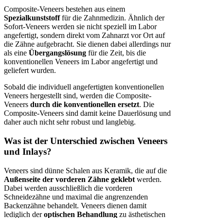
Composite-Veneers bestehen aus einem
Spezialkunststoff
für die Zahnmedizin. Ähnlich der
Sofort-Veneers werden sie nicht speziell im Labor
angefertigt, sondern direkt vom Zahnarzt vor Ort auf
die Zähne aufgebracht. Sie dienen dabei allerdings nur
als eine
Übergangslösung
für die Zeit, bis die
konventionellen Veneers im Labor angefertigt und
geliefert wurden.
Sobald die individuell angefertigten konventionellen
Veneers hergestellt sind, werden die Composite-
Veneers
durch die konventionellen ersetzt
. Die
Composite-Veneers sind damit keine Dauerlösung und
daher auch nicht sehr robust und langlebig.
Was ist der Unterschied zwischen Veneers
und Inlays?
Veneers sind dünne Schalen aus Keramik, die auf die
Außenseite der vorderen Zähne geklebt
werden.
Dabei werden ausschließlich die vorderen
Schneidezähne und maximal die angrenzenden
Backenzähne behandelt. Veneers dienen damit
lediglich der
optischen Behandlung
zu ästhetischen