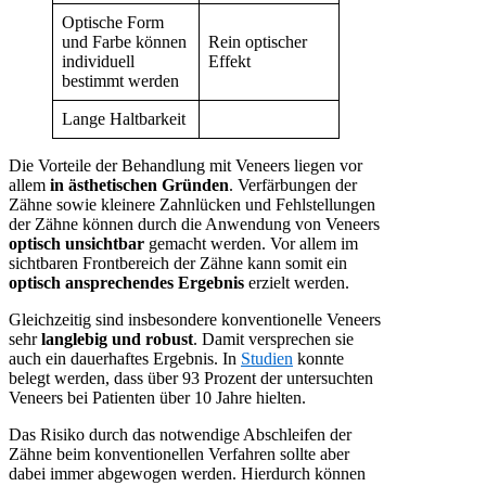
Optische Form
und Farbe können
Rein optischer
individuell
Effekt
bestimmt werden
Lange Haltbarkeit
Die Vorteile der Behandlung mit Veneers liegen vor
allem
in ästhetischen Gründen
. Verfärbungen der
Zähne sowie kleinere Zahnlücken und Fehlstellungen
der Zähne können durch die Anwendung von Veneers
optisch unsichtbar
gemacht werden. Vor allem im
sichtbaren Frontbereich der Zähne kann somit ein
optisch ansprechendes Ergebnis
erzielt werden.
Gleichzeitig sind insbesondere konventionelle Veneers
sehr
langlebig und robust
. Damit versprechen sie
auch ein dauerhaftes Ergebnis. In
Studien
konnte
belegt werden, dass über 93 Prozent der untersuchten
Veneers bei Patienten über 10 Jahre hielten.
Das Risiko durch das notwendige Abschleifen der
Zähne beim konventionellen Verfahren sollte aber
dabei immer abgewogen werden. Hierdurch können