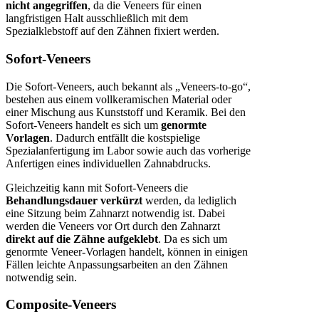
nicht angegriffen
, da die Veneers für einen
langfristigen Halt ausschließlich mit dem
Spezialklebstoff auf den Zähnen fixiert werden.
Sofort-Veneers
Die Sofort-Veneers, auch bekannt als „Veneers-to-go“,
bestehen aus einem vollkeramischen Material oder
einer Mischung aus Kunststoff und Keramik. Bei den
Sofort-Veneers handelt es sich um
genormte
Vorlagen
. Dadurch entfällt die kostspielige
Spezialanfertigung im Labor sowie auch das vorherige
Anfertigen eines individuellen Zahnabdrucks.
Gleichzeitig kann mit Sofort-Veneers die
Behandlungsdauer verkürzt
werden, da lediglich
eine Sitzung beim Zahnarzt notwendig ist. Dabei
werden die Veneers vor Ort durch den Zahnarzt
direkt auf die Zähne aufgeklebt
. Da es sich um
genormte Veneer-Vorlagen handelt, können in einigen
Fällen leichte Anpassungsarbeiten an den Zähnen
notwendig sein.
Composite-Veneers