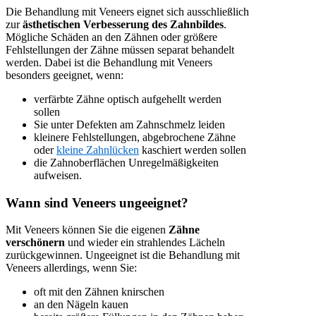
Die Behandlung mit Veneers eignet sich ausschließlich
zur
ästhetischen Verbesserung des Zahnbildes
.
Mögliche Schäden an den Zähnen oder größere
Fehlstellungen der Zähne müssen separat behandelt
werden. Dabei ist die Behandlung mit Veneers
besonders geeignet, wenn:
verfärbte Zähne optisch aufgehellt werden
sollen
Sie unter Defekten am Zahnschmelz leiden
kleinere Fehlstellungen, abgebrochene Zähne
oder
kleine Zahnlücken
kaschiert werden sollen
die Zahnoberflächen Unregelmäßigkeiten
aufweisen.
Wann sind Veneers ungeeignet?
Mit Veneers können Sie die eigenen
Zähne
verschönern
und wieder ein strahlendes Lächeln
zurückgewinnen. Ungeeignet ist die Behandlung mit
Veneers allerdings, wenn Sie:
oft mit den Zähnen knirschen
an den Nägeln kauen