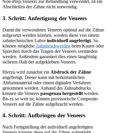
Non-Prep-Veneers zur Behandlung verwendet, ist ein
Abschleifen der Zähne nicht notwendig.
3. Schritt: Anfertigung der Veneers
Damit die verwendeten Veneers optimal auf die Zähne
aufgesetzt werden können, werden diese von einem
zahntechnischen Labor
individuell angefertigt
. So
können mögliche
Zahnbeschwerden
beim Kauen oder
Sprechen durch das Tragen der Veneers vermieden
werden. Außerdem garantiert dies einen langfristig
sicheren Halt der aufgeklebten Veneers.
Hierzu wird zunächst ein
Abdruck der Zähne
angefertigt. Dieser kann mit herkömmlichen
Abformmaterial oder einem digitalen Verfahren
genommen werden. Anhand des Zahnabdrucks
können die Veneers
passgenau hergestellt
werden.
Bis es so weit ist, können provisorische Composite-
Veneers auf die Zähne aufgebracht werden.
4. Schritt: Aufbringen der Veneers
Nach Fertigstellung der individuell angefertigten
Veneers können diese auf die Zähne aufgeklebt