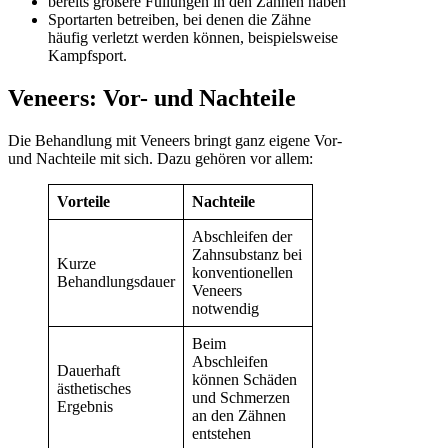
bereits größere Füllungen in den Zähnen haben
Sportarten betreiben, bei denen die Zähne
häufig verletzt werden können, beispielsweise
Kampfsport.
Veneers: Vor- und Nachteile
Die Behandlung mit Veneers bringt ganz eigene Vor-
und Nachteile mit sich. Dazu gehören vor allem:
Vorteile
Nachteile
Abschleifen der
Zahnsubstanz bei
Kurze
konventionellen
Behandlungsdauer
Veneers
notwendig
Beim
Abschleifen
Dauerhaft
können Schäden
ästhetisches
und Schmerzen
Ergebnis
an den Zähnen
entstehen