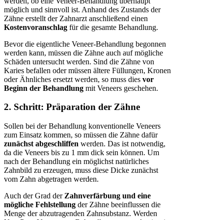
werden, ob eine Veneer-Behandlung überhaupt
möglich und sinnvoll ist. Anhand des Zustands der
Zähne erstellt der Zahnarzt anschließend einen
Kostenvoranschlag
für die gesamte Behandlung.
Bevor die eigentliche Veneer-Behandlung begonnen
werden kann, müssen die Zähne auch auf mögliche
Schäden untersucht werden. Sind die Zähne von
Karies befallen oder müssen ältere Füllungen, Kronen
oder Ähnliches ersetzt werden, so muss dies
vor
Beginn der Behandlung
mit Veneers geschehen.
2. Schritt: Präparation der Zähne
Sollen bei der Behandlung konventionelle Veneers
zum Einsatz kommen, so müssen die Zähne dafür
zunächst abgeschliffen
werden. Das ist notwendig,
da die Veneers bis zu 1 mm dick sein können. Um
nach der Behandlung ein möglichst natürliches
Zahnbild zu erzeugen, muss diese Dicke zunächst
vom Zahn abgetragen werden.
Auch der Grad der
Zahnverfärbung und eine
mögliche Fehlstellung
der Zähne beeinflussen die
Menge der abzutragenden Zahnsubstanz. Werden