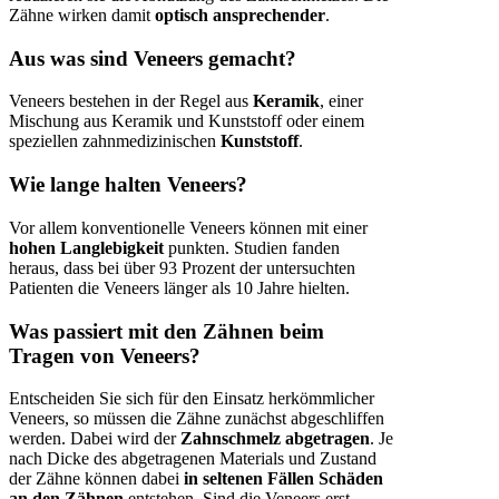
Zähne wirken damit
optisch ansprechender
.
Aus was sind Veneers gemacht?
Veneers bestehen in der Regel aus
Keramik
, einer
Mischung aus Keramik und Kunststoff oder einem
speziellen zahnmedizinischen
Kunststoff
.
Wie lange halten Veneers?
Vor allem konventionelle Veneers können mit einer
hohen Langlebigkeit
punkten. Studien fanden
heraus, dass bei über 93 Prozent der untersuchten
Patienten die Veneers länger als 10 Jahre hielten.
Was passiert mit den Zähnen beim
Tragen von Veneers?
Entscheiden Sie sich für den Einsatz herkömmlicher
Veneers, so müssen die Zähne zunächst abgeschliffen
werden. Dabei wird der
Zahnschmelz abgetragen
. Je
nach Dicke des abgetragenen Materials und Zustand
der Zähne können dabei
in seltenen Fällen
Schäden
an den Zähnen
entstehen. Sind die Veneers erst