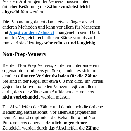
Vor dem Aufbringen der Veneers müssen unter
örtlicher Betäubung die
Zähne zunächst leicht
abgeschliffen
werden.
Die Behandlung dauert damit etwas länger als bei
anderen Methoden und kann vor allem für Menschen
mit
Angst vor dem Zahnarzt
unangenehm sein. Dank
ihrer im Vergleich recht dicken Stärke von bis zu 1
mm sind sie allerdings
sehr robust und langlebig
.
Non-Prep-Veneers
Bei den Non-Prep-Veneers, zu denen unter anderem
sogenannte Lumineers gehören, handelt es sich um
deutlich
dünnere Verblendschalen für die Zähne
.
Sie sind in der Regel nur etwa 0,3 mm dick. Ihr Vorteil
gegenüber konventionellen Veneers liegt vor allem
darin, dass die Zähne zum Aufkleben der Veneers
nicht vorbehandelt
werden müssen.
Ein Abschleifen der Zähne und damit auch die örtliche
Betäubung entfällt somit. Vor allem Angstpatienten
beim Zahnarzt empfinden die Behandlung mit Non-
Prep-Veneers daher als
deutlich angenehmer
.
Zeitgleich werden durch das Abschleifen die
Zähne