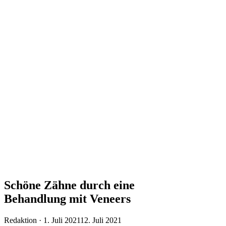
Schöne Zähne durch eine
Behandlung mit Veneers
Veröffentlicht
Redaktion ·
1. Juli 2021
12. Juli 2021