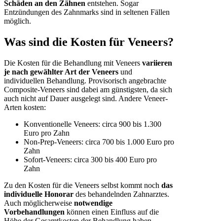
Schäden an den Zähnen
entstehen. Sogar
Entzündungen des Zahnmarks sind in seltenen Fällen
möglich.
Was sind die Kosten für Veneers?
Die Kosten für die Behandlung mit Veneers
variieren
je nach gewählter Art der Veneers
und
individuellen Behandlung. Provisorisch angebrachte
Composite-Veneers sind dabei am günstigsten, da sich
auch nicht auf Dauer ausgelegt sind. Andere Veneer-
Arten kosten:
Konventionelle Veneers: circa 900 bis 1.300
Euro pro Zahn
Non-Prep-Veneers: circa 700 bis 1.000 Euro pro
Zahn
Sofort-Veneers: circa 300 bis 400 Euro pro
Zahn
Zu den Kosten für die Veneers selbst kommt noch
das
individuelle Honorar
des behandelnden Zahnarztes.
Auch möglicherweise
notwendige
Vorbehandlungen
können einen Einfluss auf die
Höhe der Gesamtkosten der Behandlung haben.