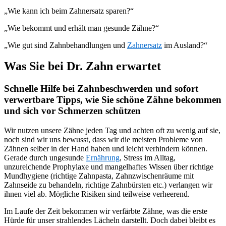
„Wie kann ich beim Zahnersatz sparen?“
„Wie bekommt und erhält man gesunde Zähne?“
„Wie gut sind Zahnbehandlungen und
Zahnersatz
im Ausland?“
Was Sie bei Dr. Zahn erwartet
Schnelle Hilfe bei Zahnbeschwerden und sofort
verwertbare Tipps, wie Sie schöne Zähne bekommen
und sich vor Schmerzen schützen
Wir nutzen unsere Zähne jeden Tag und achten oft zu wenig auf sie,
noch sind wir uns bewusst, dass wir die meisten Probleme von
Zähnen selber in der Hand haben und leicht verhindern können.
Gerade durch ungesunde
Ernährung
, Stress im Alltag,
unzureichende Prophylaxe und mangelhaftes Wissen über richtige
Mundhygiene (richtige Zahnpasta, Zahnzwischenräume mit
Zahnseide zu behandeln, richtige Zahnbürsten etc.) verlangen wir
ihnen viel ab. Mögliche Risiken sind teilweise verheerend.
Im Laufe der Zeit bekommen wir verfärbte Zähne, was die erste
Hürde für unser strahlendes Lächeln darstellt. Doch dabei bleibt es