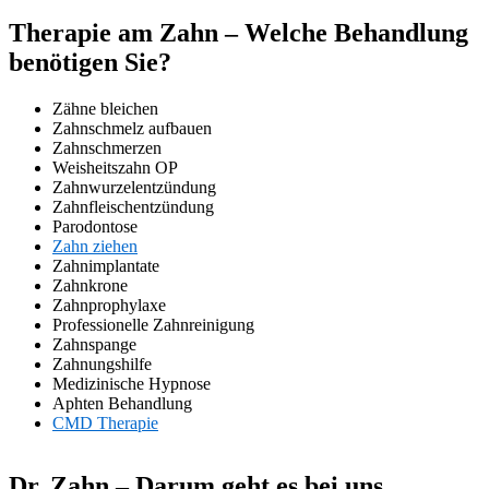
Therapie am Zahn – Welche Behandlung
benötigen Sie?
Zähne bleichen
Zahnschmelz aufbauen
Zahnschmerzen
Weisheitszahn OP
Zahnwurzelentzündung
Zahnfleischentzündung
Parodontose
Zahn ziehen
Zahnimplantate
Zahnkrone
Zahnprophylaxe
Professionelle Zahnreinigung
Zahnspange
Zahnungshilfe
Medizinische Hypnose
Aphten Behandlung
CMD Therapie
Dr. Zahn – Darum geht es bei uns