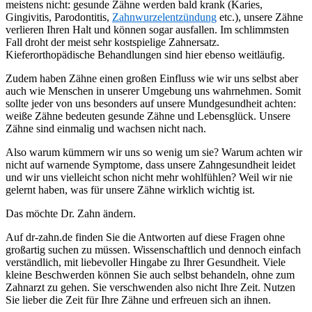
meistens nicht: gesunde Zähne werden bald krank (Karies,
Gingivitis, Parodontitis,
Zahnwurzelentzündung
etc.), unsere Zähne
verlieren Ihren Halt und können sogar ausfallen. Im schlimmsten
Fall droht der meist sehr kostspielige Zahnersatz.
Kieferorthopädische Behandlungen sind hier ebenso weitläufig.
Zudem haben Zähne einen großen Einfluss wie wir uns selbst aber
auch wie Menschen in unserer Umgebung uns wahrnehmen. Somit
sollte jeder von uns besonders auf unsere Mundgesundheit achten:
weiße Zähne bedeuten gesunde Zähne und Lebensglück. Unsere
Zähne sind einmalig und wachsen nicht nach.
Also warum kümmern wir uns so wenig um sie? Warum achten wir
nicht auf warnende Symptome, dass unsere Zahngesundheit leidet
und wir uns vielleicht schon nicht mehr wohlfühlen? Weil wir nie
gelernt haben, was für unsere Zähne wirklich wichtig ist.
Das möchte Dr. Zahn ändern.
Auf dr-zahn.de finden Sie die Antworten auf diese Fragen ohne
großartig suchen zu müssen. Wissenschaftlich und dennoch einfach
verständlich, mit liebevoller Hingabe zu Ihrer Gesundheit. Viele
kleine Beschwerden können Sie auch selbst behandeln, ohne zum
Zahnarzt zu gehen. Sie verschwenden also nicht Ihre Zeit. Nutzen
Sie lieber die Zeit für Ihre Zähne und erfreuen sich an ihnen.