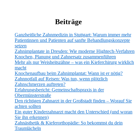
Beiträge
Ganzheitliche Zahnmedizin in Stuttgart: Warum immer mehr
Patientinnen und Patienten auf sanfte Behandlungskonzepte
setzen
Zahnimplantate in Dresden: Wie moderne Hightech-Verfahren
Knochen, Planung und Zahnersatz zusammenführen
Mehr als nur Weisheitszähne – was ein Kieferchirurg wirklich
macht
Knochenaufbau beim Zahnimplantat: Wann ist er nötig?
Zahnnotfall auf Reisen: Was tun, wenn plötzlich
Zahnschmerzen auftreten?
Erfahrungsbericht: Gemeinschaftspraxis in der
Obermünsterstraße
Den richtigen Zahnarzt in der Großstadt finden – Worauf Sie
achten sollten
Ein guter Kinderzahnarzt macht den Unterschied (und woran
Sie ihn erkennen)
Zahnästhetik & Kieferorthopädie: So bekommst du dein
Traumlächeln