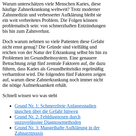
Warum unterschätzen viele Menschen Karies, diese
häufige Zahnerkrankung weltweit? Trotz moderner
Zahnmedizin und verbesserter Aufklärung bleibt sie
ein weit verbreitetes Problem. Die Folgen können
problematisch sein: von schmerzhaften Entzündungen
bis hin zum Zahnverlust.
Doch warum nehmen so viele Patienten diese Gefahr
nicht ernst genug? Die Gründe sind vielfältig und
reichen von der Natur der Erkrankung selbst bis hin zu
Problemen im Gesundheitssystem. Eine genauere
Betrachtung zeigt fünf zentrale Faktoren auf, die dazu
führen, dass Karies als Gesundheitsrisiko regelmäßig
verharmlost wird. Die folgenden fünf Faktoren zeigen
auf, warum diese Zahnerkrankung noch immer nicht
die nötige Aufmerksamkeit erhält.
Schnell wissen wo was steht
Grund Nr. 1: Schmerzfreie Anfangsstadien
täuschen über die Gefahr hinweg
Grund Nr. 2: Fehldiagnosen durch
unzuverlässige Diagnosemethoden
Grund Nr. 3: Mangelhafte Aufklärung in der
Zahnarztpraxis