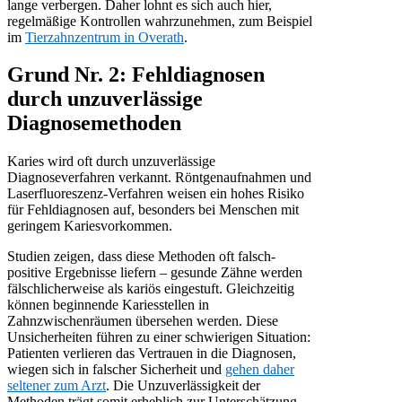
lange verbergen. Daher lohnt es sich auch hier,
regelmäßige Kontrollen wahrzunehmen, zum Beispiel
im
Tierzahnzentrum in Overath
.
Grund Nr. 2: Fehldiagnosen
durch unzuverlässige
Diagnosemethoden
Karies wird oft durch unzuverlässige
Diagnoseverfahren verkannt. Röntgenaufnahmen und
Laserfluoreszenz-Verfahren weisen ein hohes Risiko
für Fehldiagnosen auf, besonders bei Menschen mit
geringem Kariesvorkommen.
Studien zeigen, dass diese Methoden oft falsch-
positive Ergebnisse liefern – gesunde Zähne werden
fälschlicherweise als kariös eingestuft. Gleichzeitig
können beginnende Kariesstellen in
Zahnzwischenräumen übersehen werden. Diese
Unsicherheiten führen zu einer schwierigen Situation:
Patienten verlieren das Vertrauen in die Diagnosen,
wiegen sich in falscher Sicherheit und
gehen daher
seltener zum Arzt
. Die Unzuverlässigkeit der
Methoden trägt somit erheblich zur Unterschätzung