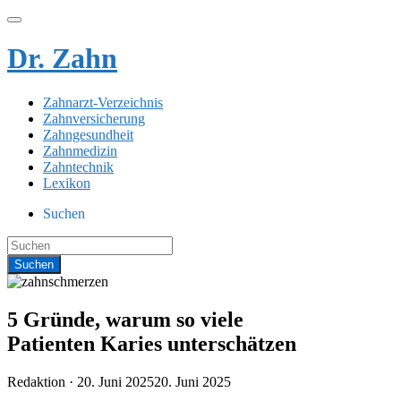
Dr. Zahn
Zahnarzt-Verzeichnis
Zahnversicherung
Zahngesundheit
Zahnmedizin
Zahntechnik
Lexikon
Suchen
5 Gründe, warum so viele
Patienten Karies unterschätzen
Veröffentlicht
Redaktion ·
20. Juni 2025
20. Juni 2025
am