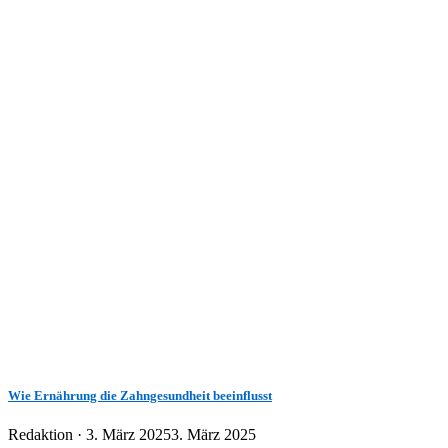
Wie Ernährung die Zahngesundheit beeinflusst
Veröffentlicht
Redaktion ·
3. März 2025
3. März 2025