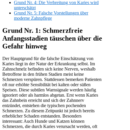
Grund Nr. 4: Die Verbreitung von Karies wird
unterschätzt
Grund Nr. 5: Falsche Vorstellungen über
moderne Zahnpflege
Grund Nr. 1: Schmerzfreie
Anfangsstadien täuschen über die
Gefahr hinweg
Der Hauptgrund für die falsche Einschätzung von
Karies liegt in der Natur der Erkrankung selbst. Im
Zahnschmelz befinden sich keine Nerven, weshalb
Betroffene in den frühen Stadien meist keine
Schmerzen verspüren. Stattdessen bemerken Patienten
oft nur erhöhte Sensibilität bei kalten oder süßen
Speisen. Diese subtilen Warnsignale werden häufig
ignoriert oder als harmlos abgetan. Erst wenn Karies
das Zahnbein erreicht und sich der Zahnnerv
entzündet, entstehen die typischen pochenden
Schmerzen. Zu diesem Zeitpunkt ist jedoch bereits
erheblicher Schaden entstanden. Besonders
interessant: Auch Hunde und Katzen können
Schmerzen, die durch Karies verursacht werden, oft