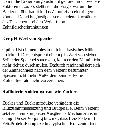
Damit die Erkrankung ausbricht gehören noch weitere
Faktoren dazu. Es stellt sich die Frage, warum die
Bakterien überhaupt in das Zahnfleisch eindringen
können. Dabei begünstigen verschiedene Umstände
das Entstehen und den Verlauf von
Zahnfleischerkrankungen.
Der pH-Wert von Speichel
Optimal ist ein neutrales oder leicht basisches Milieu
im Mund. Dies entspricht einem pH-Wert von sieben.
Sollte der Speichel sauer sein, kann er den Mund nicht
mehr richtig durchspülen. Dadurch remineralisiert sich
der Zahnschmelz nach dem Verzehr bestimmter
Speisen nicht mehr. Außerdem kann er keine
Kohlenhydrate mehr vorverdauen.
Raffinierte Kohlenhydrate wie Zucker
Zucker und Zuckerprodukte verändern die
Blutzusammensetzung und Blutgefäße. Beim Verzehr
setzt sich ein komplexer Ausgleichs-Mechanismus in
Gang. Dieser Vorgang bewirkt, dass freie Fette und
Fett-Protein-Komplexe in atypischen Konzentrationen