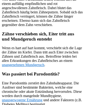
einem auffällig empfindlichen und rot
angeschwollenen Zahnfleisch. Dabei blutet das
Zahnfleisch häufig beim Zähneputzen. Sobald sich das
Zahnfleisch verringert, können die Zähne länger
erscheinen. Ebenso kann sich das Zahnfleisch
gegenüber dem Zahn verschieben.
Zähne verschieben sich, Eiter tritt aus
und Mundgeruch entsteht
Wenn es hart auf hart kommt, verschiebt sich die Lage
der Zähne im Kiefer. Dann tritt auch Eiter zwischen
Zähnen und Zahnfleisch aus. Betroffene leiden bei
allen Erkrankungen des Zahnfleisches an einem
unangenehmen Mundgeruch
.
Was passiert bei Parodontitis?
Eine Parodontitis zerstört den Zahnhalteapparat. Die
Auslöser sind bestimmte Bakterien, welche eine
chronische oder akute Entzündung hervorrufen. Diese
werden durch mangelnde Mundhygiene,
unausgewogene Ernährung
und andere Faktoren (z.B.
Diabetes Mellitus) begünstigt.