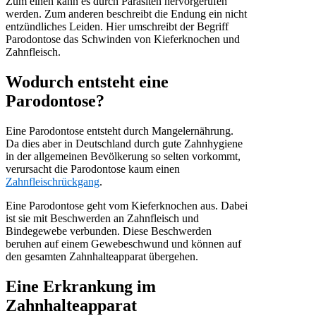
Zum einen kann es durch Parasiten hervorgerufen
werden. Zum anderen beschreibt die Endung ein nicht
entzündliches Leiden. Hier umschreibt der Begriff
Parodontose das Schwinden von Kieferknochen und
Zahnfleisch.
Wodurch entsteht eine
Parodontose?
Eine Parodontose entsteht durch Mangelernährung.
Da dies aber in Deutschland durch gute Zahnhygiene
in der allgemeinen Bevölkerung so selten vorkommt,
verursacht die Parodontose kaum einen
Zahnfleischrückgang
.
Eine Parodontose geht vom Kieferknochen aus. Dabei
ist sie mit Beschwerden an Zahnfleisch und
Bindegewebe verbunden. Diese Beschwerden
beruhen auf einem Gewebeschwund und können auf
den gesamten Zahnhalteapparat übergehen.
Eine Erkrankung im
Zahnhalteapparat