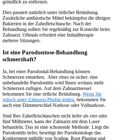
gründlich zu entfernen.
Dies passiert natürlich unter örtlicher Betäubung.
Zusätzliche antibiotische Mittel bekämpfen die übrigen
Bakterien in der Zahnfleischtasche. Nach der
Behandlung sollten Sie regelmäßig zur Kontrolle beim
Zahnarzt. Oftmals erfordert eine Initialtherapie
mehrere Sitzungen.
Ist eine Parodontose-Behandlung
schmerzhaft?
Ja, bei einer Parodontal-Behandlung können
Schmerzen entstehen. Aber eines ist sicher: eine
unbehandelte Parodontitis wird Ihnen weitaus mehr
Schmerzen zufügen. Auf dem Zahnarztsessel
bekommen Sie eine örtliche Betäubung.
Wenn Sie
jedoch unter Zahnarzt-Phobie leiden
, bekommen Sie
auch eine Dämmerschlaf-Narkose oder Vollnarkose.
Sind Ihre Zahnfleischtaschen nicht tiefer als vier oder
fünf Millimeter, kann der Zahnarzt mit dem Laser
behandeln. Das ist eine schonende Methode. Liegt die
Parodontitis tiefer, beseitigt der Parodontologe das
Konkrement mithilfe von Scaling, Root Planing und