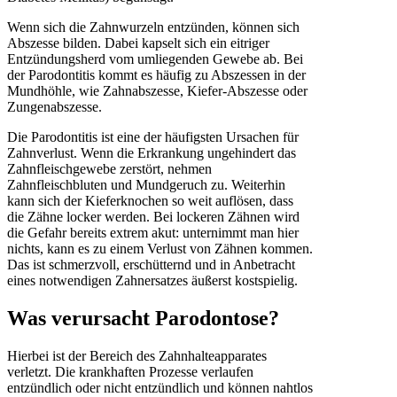
Wenn sich die Zahnwurzeln entzünden, können sich
Abszesse bilden. Dabei kapselt sich ein eitriger
Entzündungsherd vom umliegenden Gewebe ab. Bei
der Parodontitis kommt es häufig zu Abszessen in der
Mundhöhle, wie Zahnabszesse, Kiefer-Abszesse oder
Zungenabszesse.
Die Parodontitis ist eine der häufigsten Ursachen für
Zahnverlust. Wenn die Erkrankung ungehindert das
Zahnfleischgewebe zerstört, nehmen
Zahnfleischbluten und Mundgeruch zu. Weiterhin
kann sich der Kieferknochen so weit auflösen, dass
die Zähne locker werden. Bei lockeren Zähnen wird
die Gefahr bereits extrem akut: unternimmt man hier
nichts, kann es zu einem Verlust von Zähnen kommen.
Das ist schmerzvoll, erschütternd und in Anbetracht
eines notwendigen Zahnersatzes äußerst kostspielig.
Was verursacht Parodontose?
Hierbei ist der Bereich des Zahnhalteapparates
verletzt. Die krankhaften Prozesse verlaufen
entzündlich oder nicht entzündlich und können nahtlos