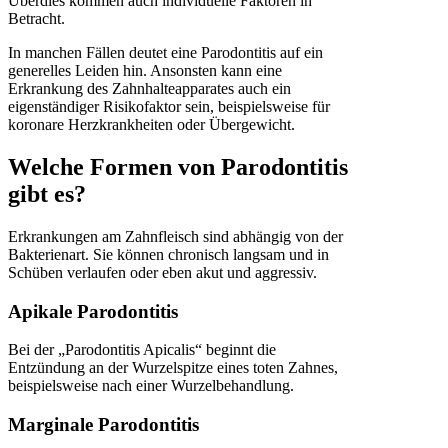
Überdies kommen auch individuelle Faktoren in
Betracht.
In manchen Fällen deutet eine Parodontitis auf ein
generelles Leiden hin. Ansonsten kann eine
Erkrankung des Zahnhalteapparates auch ein
eigenständiger Risikofaktor sein, beispielsweise für
koronare Herzkrankheiten oder Übergewicht.
Welche Formen von Parodontitis
gibt es?
Erkrankungen am Zahnfleisch sind abhängig von der
Bakterienart. Sie können chronisch langsam und in
Schüben verlaufen oder eben akut und aggressiv.
Apikale Parodontitis
Bei der „Parodontitis Apicalis“ beginnt die
Entzündung an der Wurzelspitze eines toten Zahnes,
beispielsweise nach einer Wurzelbehandlung.
Marginale Parodontitis