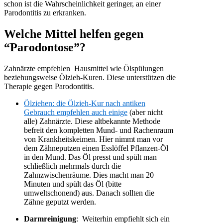
schon ist die Wahrscheinlichkeit geringer, an einer
Parodontitis zu erkranken.
Welche Mittel helfen gegen
“Parodontose”?
Zahnärzte empfehlen Hausmittel wie Ölspülungen
beziehungsweise Ölzieh-Kuren. Diese unterstützen die
Therapie gegen Parodontitis.
Ölziehen: die Ölzieh-Kur nach antiken
Gebrauch empfehlen auch einige
(aber nicht
alle) Zahnärzte. Diese altbekannte Methode
befreit den kompletten Mund- und Rachenraum
von Krankheitskeimen. Hier nimmt man vor
dem Zähneputzen einen Esslöffel Pflanzen-Öl
in den Mund. Das Öl presst und spült man
schließlich mehrmals durch die
Zahnzwischenräume. Dies macht man 20
Minuten und spült das Öl (bitte
umweltschonend) aus. Danach sollten die
Zähne geputzt werden.
Darmreinigung
: Weiterhin empfiehlt sich ein