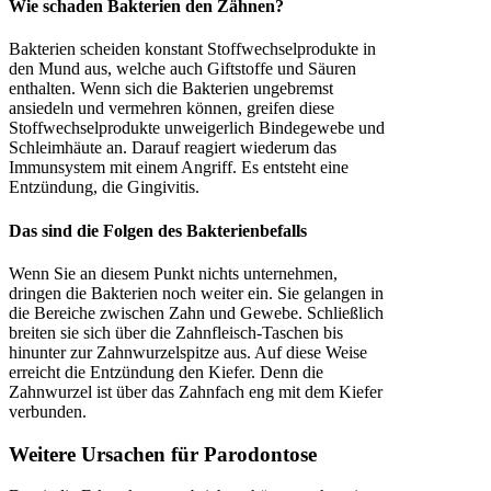
Wie schaden Bakterien den Zähnen?
Bakterien scheiden konstant Stoffwechselprodukte in
den Mund aus, welche auch Giftstoffe und Säuren
enthalten. Wenn sich die Bakterien ungebremst
ansiedeln und vermehren können, greifen diese
Stoffwechselprodukte unweigerlich Bindegewebe und
Schleimhäute an. Darauf reagiert wiederum das
Immunsystem mit einem Angriff. Es entsteht eine
Entzündung, die Gingivitis.
Das sind die Folgen des Bakterienbefalls
Wenn Sie an diesem Punkt nichts unternehmen,
dringen die Bakterien noch weiter ein. Sie gelangen in
die Bereiche zwischen Zahn und Gewebe. Schließlich
breiten sie sich über die Zahnfleisch-Taschen bis
hinunter zur Zahnwurzelspitze aus. Auf diese Weise
erreicht die Entzündung den Kiefer. Denn die
Zahnwurzel ist über das Zahnfach eng mit dem Kiefer
verbunden.
Weitere Ursachen für Parodontose