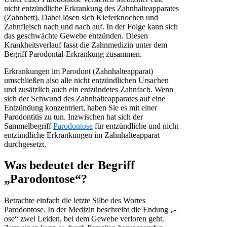
nicht entzündliche Erkrankung des Zahnhalteapparates
(Zahnbett). Dabei lösen sich Kieferknochen und
Zahnfleisch nach und nach auf. In der Folge kann sich
das geschwächte Gewebe entzünden. Diesen
Krankheitsverlauf fasst die Zahnmedizin unter dem
Begriff Parodontal-Erkrankung zusammen.
Erkrankungen im Parodont (Zahnhalteapparat)
umschließen also alle nicht entzündlichen Ursachen
und zusätzlich auch ein entzündetes Zahnfach. Wenn
sich der Schwund des Zahnhalteapparates auf eine
Entzündung konzentriert, haben Sie es mit einer
Parodontitis zu tun. Inzwischen hat sich der
Sammelbegriff
Parodontose
für entzündliche und nicht
entzündliche Erkrankungen im Zahnhalteapparat
durchgesetzt.
Was bedeutet der Begriff
„Parodontose“?
Betrachte einfach die letzte Silbe des Wortes
Parodontose. In der Medizin beschreibt die Endung „-
ose“ zwei Leiden, bei dem Gewebe verloren geht.