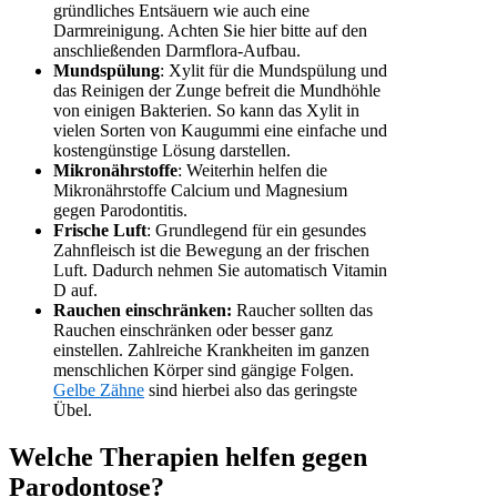
gründliches Entsäuern wie auch eine
Darmreinigung. Achten Sie hier bitte auf den
anschließenden Darmflora-Aufbau.
Mundspülung
: Xylit für die Mundspülung und
das Reinigen der Zunge befreit die Mundhöhle
von einigen Bakterien. So kann das Xylit in
vielen Sorten von Kaugummi eine einfache und
kostengünstige Lösung darstellen.
Mikronährstoffe
: Weiterhin helfen die
Mikronährstoffe Calcium und Magnesium
gegen Parodontitis.
Frische Luft
: Grundlegend für ein gesundes
Zahnfleisch ist die Bewegung an der frischen
Luft. Dadurch nehmen Sie automatisch Vitamin
D auf.
Rauchen einschränken:
Raucher sollten das
Rauchen einschränken oder besser ganz
einstellen. Zahlreiche Krankheiten im ganzen
menschlichen Körper sind gängige Folgen.
Gelbe Zähne
sind hierbei also das geringste
Übel.
Welche Therapien helfen gegen
Parodontose?