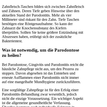
Zahnfleisch-Taschen bilden sich zwischen Zahnfleisch
und Zähnen. Deren Tiefe geben Hinweise über den
aktuellen Stand der Parodontitis. Mehr als vier
Millimeter sind riskant für den Zahn. Tiefe Taschen
benötigen eine Röntgenaufnahme. So kann der
Zahnarzt die Knochensubstanz des Kiefers
überprüfen. Sollten Sie keine größere Entzündung mit
Abszessen haben, erübrigt sich der zusätzliche
Bakterientest.
Was ist notwendig, um die Parodontose
zu heilen?
Bei Parodontose, Gingivitis und Parodontitis reicht die
häusliche Zahnpflege nicht aus, um den Prozess zu
stoppen. Davon abgesehen ist das Entstehen und
erneute Aufflammen einer Parodontitis nicht immer
auf eine mangelhafte Mundhygiene zurückzuführen.
Eine sorgfältige Zahnpflege ist für den Erfolg einer
Parodontitis-Behandlung zwar wesentlich, jedoch
nicht die einzige Voraussetzung. Ein wichtiger Aspekt
ist die allgemeine gesundheitliche Verfassung.