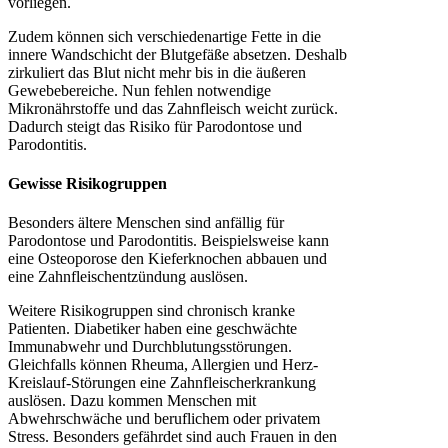
vorliegen.
Zudem können sich verschiedenartige Fette in die
innere Wandschicht der Blutgefäße absetzen. Deshalb
zirkuliert das Blut nicht mehr bis in die äußeren
Gewebebereiche. Nun fehlen notwendige
Mikronährstoffe und das Zahnfleisch weicht zurück.
Dadurch steigt das Risiko für Parodontose und
Parodontitis.
Gewisse Risikogruppen
Besonders ältere Menschen sind anfällig für
Parodontose und Parodontitis. Beispielsweise kann
eine Osteoporose den Kieferknochen abbauen und
eine Zahnfleischentzündung auslösen.
Weitere Risikogruppen sind chronisch kranke
Patienten. Diabetiker haben eine geschwächte
Immunabwehr und Durchblutungsstörungen.
Gleichfalls können Rheuma, Allergien und Herz-
Kreislauf-Störungen eine Zahnfleischerkrankung
auslösen. Dazu kommen Menschen mit
Abwehrschwäche und beruflichem oder privatem
Stress. Besonders gefährdet sind auch Frauen in den