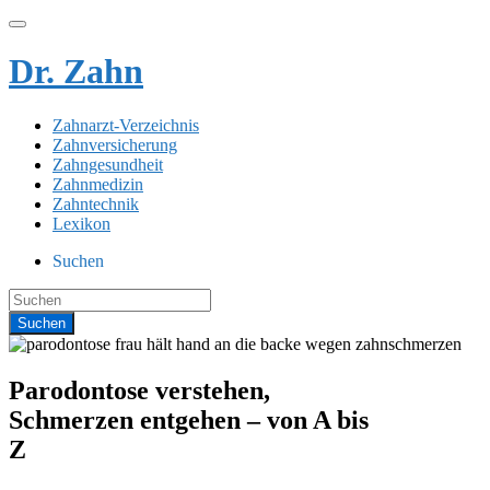
Dr. Zahn
Zahnarzt-Verzeichnis
Zahnversicherung
Zahngesundheit
Zahnmedizin
Zahntechnik
Lexikon
Suchen
Parodontose verstehen,
Schmerzen entgehen – von A bis
Z