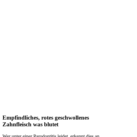
Empfindliches, rotes geschwollenes
Zahnfleisch was blutet
Wer unter einer Parodontitis leidet, erkennt dies an