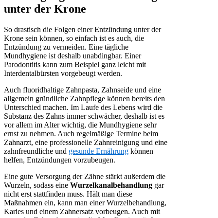
unter der Krone
So drastisch die Folgen einer Entzündung unter der
Krone sein können, so einfach ist es auch, die
Entzündung zu vermeiden. Eine tägliche
Mundhygiene ist deshalb unabdingbar. Einer
Parodontitis kann zum Beispiel ganz leicht mit
Interdentalbürsten vorgebeugt werden.
Auch fluoridhaltige Zahnpasta, Zahnseide und eine
allgemein gründliche Zahnpflege können bereits den
Unterschied machen. Im Laufe des Lebens wird die
Substanz des Zahns immer schwächer, deshalb ist es
vor allem im Alter wichtig, die Mundhygiene sehr
ernst zu nehmen. Auch regelmäßige Termine beim
Zahnarzt, eine professionelle Zahnreinigung und eine
zahnfreundliche und
gesunde Ernährung
können
helfen, Entzündungen vorzubeugen.
Eine gute Versorgung der Zähne stärkt außerdem die
Wurzeln, sodass eine
Wurzelkanalbehandlung
gar
nicht erst stattfinden muss. Hält man diese
Maßnahmen ein, kann man einer Wurzelbehandlung,
Karies und einem Zahnersatz vorbeugen. Auch mit