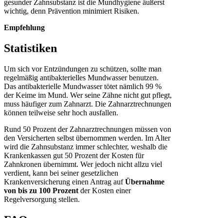
gesunder Zahnsubstanz ist die Mundhygiene äußerst
wichtig, denn Prävention minimiert Risiken.
Empfehlung
Statistiken
Um sich vor Entzündungen zu schützen, sollte man
regelmäßig antibakterielles Mundwasser benutzen.
Das antibakterielle Mundwasser tötet nämlich 99 %
der Keime im Mund. Wer seine Zähne nicht gut pflegt,
muss häufiger zum Zahnarzt. Die Zahnarztrechnungen
können teilweise sehr hoch ausfallen.
Rund 50 Prozent der Zahnarztrechnungen müssen von
den Versicherten selbst übernommen werden. Im Alter
wird die Zahnsubstanz immer schlechter, weshalb die
Krankenkassen gut 50 Prozent der Kosten für
Zahnkronen übernimmt. Wer jedoch nicht allzu viel
verdient, kann bei seiner gesetzlichen
Krankenversicherung einen Antrag auf
Übernahme
von bis zu 100 Prozent
der Kosten einer
Regelversorgung stellen.