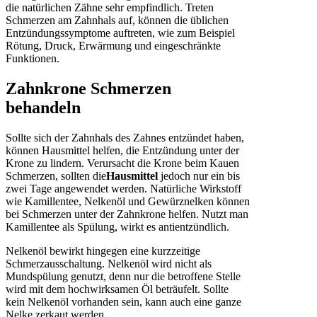
die natürlichen Zähne sehr empfindlich. Treten
Schmerzen am Zahnhals auf, können die üblichen
Entzündungssymptome auftreten, wie zum Beispiel
Rötung, Druck, Erwärmung und eingeschränkte
Funktionen.
Zahnkrone Schmerzen
behandeln
Sollte sich der Zahnhals des Zahnes entzündet haben,
können Hausmittel helfen, die Entzündung unter der
Krone zu lindern. Verursacht die Krone beim Kauen
Schmerzen, sollten die
Hausmittel
jedoch nur ein bis
zwei Tage angewendet werden. Natürliche Wirkstoff
wie Kamillentee, Nelkenöl und Gewürznelken können
bei Schmerzen unter der Zahnkrone helfen. Nutzt man
Kamillentee als Spülung, wirkt es antientzündlich.
Nelkenöl bewirkt hingegen eine kurzzeitige
Schmerzausschaltung. Nelkenöl wird nicht als
Mundspülung genutzt, denn nur die betroffene Stelle
wird mit dem hochwirksamen Öl beträufelt. Sollte
kein Nelkenöl vorhanden sein, kann auch eine ganze
Nelke zerkaut werden.