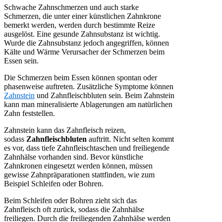
Schwache Zahnschmerzen und auch starke
Schmerzen, die unter einer künstlichen Zahnkrone
bemerkt werden, werden durch bestimmte Reize
ausgelöst. Eine gesunde Zahnsubstanz ist wichtig.
Wurde die Zahnsubstanz jedoch angegriffen, können
Kälte und Wärme Verursacher der Schmerzen beim
Essen sein.
Die Schmerzen beim Essen können spontan oder
phasenweise auftreten. Zusätzliche Symptome können
Zahnstein
und Zahnfleischbluten sein. Beim Zahnstein
kann man mineralisierte Ablagerungen am natürlichen
Zahn feststellen.
Zahnstein kann das Zahnfleisch reizen,
sodass
Zahnfleischbluten
auftritt. Nicht selten kommt
es vor, dass tiefe Zahnfleischtaschen und freiliegende
Zahnhälse vorhanden sind. Bevor künstliche
Zahnkronen eingesetzt werden können, müssen
gewisse Zahnpräparationen stattfinden, wie zum
Beispiel Schleifen oder Bohren.
Beim Schleifen oder Bohren zieht sich das
Zahnfleisch oft zurück, sodass die Zahnhälse
freiliegen. Durch die freiliegenden Zahnhälse werden