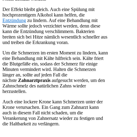
Der Effekt bleibt gleich. Auch eine Spülung mit
hochprozentigem Alkohol kann helfen, die
Entzündung
zu lindern. Auf eine Behandlung mit
Wärme sollte jedoch verzichtet werden, denn diese
kann die Entzündung verschlimmern. Bakterien
breiten sich bei Hitze nämlich wesentlich schneller aus
und treiben die Erkrankung voran.
Um die Schmerzen im ersten Moment zu lindern, kann
eine Behandlung mit Kälte hilfreich sein. Kälte friert
die Blutgefäße ein, sodass der Schmerz für einige
Minuten vermindert wird. Halten die Schmerzen
länger an, sollte auf jeden Fall die
nächste
Zahnarztpraxis
aufgesucht werden, um den
Zahnschmelz des natürlichen Zahns wieder
herzustellen.
Auch eine lockere Krone kann Schmerzen unter der
Krone verursachen. Ein Gang zum Zahnarzt kann
auch in diesem Fall nicht schaden, um die
Verankerung von Zahnersatz wieder zu festigen und
die Haltbarkeit zu verlängern.