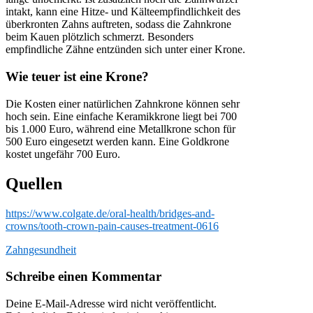
intakt, kann eine Hitze- und Kälteempfindlichkeit des
überkronten Zahns auftreten, sodass die Zahnkrone
beim Kauen plötzlich schmerzt. Besonders
empfindliche Zähne entzünden sich unter einer Krone.
Wie teuer ist eine Krone?
Die Kosten einer natürlichen Zahnkrone können sehr
hoch sein. Eine einfache Keramikkrone liegt bei 700
bis 1.000 Euro, während eine Metallkrone schon für
500 Euro eingesetzt werden kann. Eine Goldkrone
kostet ungefähr 700 Euro.
Quellen
https://www.colgate.de/oral-health/bridges-and-
crowns/tooth-crown-pain-causes-treatment-0616
Zahngesundheit
Schreibe einen Kommentar
Deine E-Mail-Adresse wird nicht veröffentlicht.