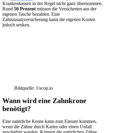
Krankenkassen in der Regel nicht ganz übernommen.
Rund
50 Prozent
müssen die Versicherten aus der
eigenen Tasche bezahlen. Eine
Zahnzusatzversicherung kann die eigenen Kosten
jedoch senken.
Bildquelle: ©scop.io
Wann wird eine Zahnkrone
benötigt?
Eine natürliche Krone kann zum Einsatz kommen,
wenn die Zähne durch Karies oder einen Unfall
geschädigt wurden. Können die natürlichen Zähne