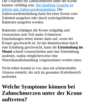
Die Ursachen für Zahnschmerzen unter der Krone
können vielfältig sein.
Die häufigste Ursache ist
jedoch eine Zahnwurzelentzündung
. Die
Zahnwurzelentzündung kann bei einer Krone vom
Zahnbett ausgehen oder durch zurückgebliebene
Bakterien ausgelöst werden.
Bakterien schädigen die Krone endgültig und
verursachen zum Teil starke Schmerzen.
Entzündungen treten immer dann auf, wenn der
Körper geschwächt ist. Ist das Immunsystem durch
eine Erkältung geschwächt, kann die
Entzündung im
Mund
schnell voranschreiten und eine Eiterbildung
auslösen, sodass möglicherweise eine
Wurzelkanalbehandlung vorgenommen werden muss.
Nicht selten kommt es vor, dass ein schmerzhafter
Abszess entsteht, der sich im gesamten Kieferbereich
ausbreitet.
Welche Symptome können bei
Zahnschmerzen unter der Krone
auftreten?