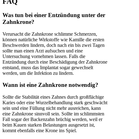
FAQ
Was tun bei einer Entzündung unter der
Zahnkrone?
Verursacht die Zahnkrone schlimme Schmerzen,
können natürliche Wirkstoffe wie Kamille die ersten
Beschwerden lindern, doch nach ein bis zwei Tagen
sollte man einen Arzt aufsuchen und eine
Untersuchung vornehmen lassen. Falls die
Entzündung durch eine Beschädigung der Zahnkrone
entstand, muss das Implantat sogar gewechselt
werden, um die Infektion zu lindern.
Wann ist eine Zahnkrone notwendig?
Sollte die Stabilität eines Zahnes durch großflächige
Karies oder eine Wurzelbehandlung stark geschwächt
sein und eine Füllung nicht mehr ausreichen, kann
eine Zahnkrone sinnvoll sein. Sollte im schlimmsten
Fall sogar der Backenzahn brüchig werden, weil er
beim Kauen starken Belastungen ausgesetzt ist,
kommt ebenfalls eine Krone ins Spiel.