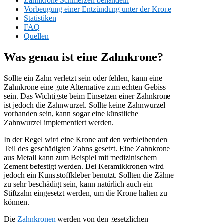
Zahnkrone Schmerzen behandeln
Vorbeugung einer Entzündung unter der Krone
Statistiken
FAQ
Quellen
Was genau ist eine Zahnkrone?
Sollte ein Zahn verletzt sein oder fehlen, kann eine
Zahnkrone eine gute Alternative zum echten Gebiss
sein. Das Wichtigste beim Einsetzen einer Zahnkrone
ist jedoch die Zahnwurzel. Sollte keine Zahnwurzel
vorhanden sein, kann sogar eine künstliche
Zahnwurzel implementiert werden.
In der Regel wird eine Krone auf den verbleibenden
Teil des geschädigten Zahns gesetzt. Eine Zahnkrone
aus Metall kann zum Beispiel mit medizinischem
Zement befestigt werden. Bei Keramikkronen wird
jedoch ein Kunststoffkleber benutzt. Sollten die Zähne
zu sehr beschädigt sein, kann natürlich auch ein
Stiftzahn eingesetzt werden, um die Krone halten zu
können.
Die
Zahnkronen
werden von den gesetzlichen