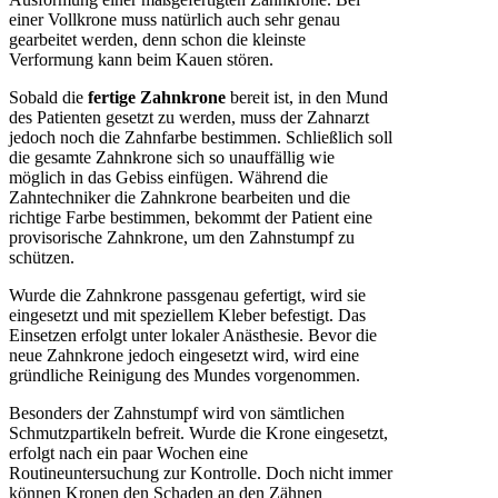
einer Vollkrone muss natürlich auch sehr genau
gearbeitet werden, denn schon die kleinste
Verformung kann beim Kauen stören.
Sobald die
fertige
Zahnkrone
bereit ist, in den Mund
des Patienten gesetzt zu werden, muss der Zahnarzt
jedoch noch die Zahnfarbe bestimmen. Schließlich soll
die gesamte Zahnkrone sich so unauffällig wie
möglich in das Gebiss einfügen. Während die
Zahntechniker die Zahnkrone bearbeiten und die
richtige Farbe bestimmen, bekommt der Patient eine
provisorische Zahnkrone, um den Zahnstumpf zu
schützen.
Wurde die Zahnkrone passgenau gefertigt, wird sie
eingesetzt und mit speziellem Kleber befestigt. Das
Einsetzen erfolgt unter lokaler Anästhesie. Bevor die
neue Zahnkrone jedoch eingesetzt wird, wird eine
gründliche Reinigung des Mundes vorgenommen.
Besonders der Zahnstumpf wird von sämtlichen
Schmutzpartikeln befreit. Wurde die Krone eingesetzt,
erfolgt nach ein paar Wochen eine
Routineuntersuchung zur Kontrolle. Doch nicht immer
können Kronen den Schaden an den Zähnen