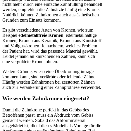
nicht mehr durch eine einfache Zahnfüllung behandelt
werden, empfehlen die Zahnärzte häufig eine Krone.
Natürlich können Zahnkronen auch aus ästhetischen
Gründen zum Einsatz kommen.
Es gibt verschiedene Arten von Kronen, wie zum
Beispiel
edelmetallfreie Kronen
, edelmetallhaltige
Kronen, Kronen aus Keramik, Kronen aus Kunststoff
und Vollgusskronen. Je nachdem, welches Problem
der Patient hat, wird das passende Material gewählt.
Leidet jemand an knirschenden Zähnen, kann sich
eine vergoldete Krone lohnen.
Weitere Gründe, wieso eine Überkronung infrage
kommen kann, sind verfärbte oder fehlende Zähne.
Häufig werden Zahnkronen bei zerstörten Zähnen
auch zur Verankerung einer Zahnprothese verwendet.
Wie werden Zahnkronen eingesetzt?
Damit die Zahnkrone perfekt in das Gebiss des
Betroffenen passt, muss ein Abdruck vom Gebiss
gemacht werden. Sobald das Abformmaterial
ausgehärtet ist, dient dieses Modell als Vorlage für die
Ausformung einer maßgefertigten Zahnkrone. Bei