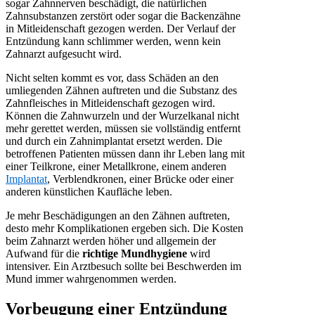
sogar Zahnnerven beschädigt, die natürlichen
Zahnsubstanzen zerstört oder sogar die Backenzähne
in Mitleidenschaft gezogen werden. Der Verlauf der
Entzündung kann schlimmer werden, wenn kein
Zahnarzt aufgesucht wird.
Nicht selten kommt es vor, dass Schäden an den
umliegenden Zähnen auftreten und die Substanz des
Zahnfleisches in Mitleidenschaft gezogen wird.
Können die Zahnwurzeln und der Wurzelkanal nicht
mehr gerettet werden, müssen sie vollständig entfernt
und durch ein Zahnimplantat ersetzt werden. Die
betroffenen Patienten müssen dann ihr Leben lang mit
einer Teilkrone, einer Metallkrone, einem anderen
Implantat
, Verblendkronen, einer Brücke oder einer
anderen künstlichen Kaufläche leben.
Je mehr Beschädigungen an den Zähnen auftreten,
desto mehr Komplikationen ergeben sich. Die Kosten
beim Zahnarzt werden höher und allgemein der
Aufwand für die
richtige Mundhygiene
wird
intensiver. Ein Arztbesuch sollte bei Beschwerden im
Mund immer wahrgenommen werden.
Vorbeugung einer Entzündung