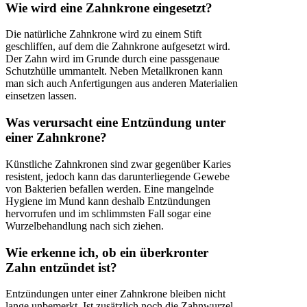
Wie wird eine Zahnkrone eingesetzt?
Die natürliche Zahnkrone wird zu einem Stift
geschliffen, auf dem die Zahnkrone aufgesetzt wird.
Der Zahn wird im Grunde durch eine passgenaue
Schutzhülle ummantelt. Neben Metallkronen kann
man sich auch Anfertigungen aus anderen Materialien
einsetzen lassen.
Was verursacht eine Entzündung unter
einer Zahnkrone?
Künstliche Zahnkronen sind zwar gegenüber Karies
resistent, jedoch kann das darunterliegende Gewebe
von Bakterien befallen werden. Eine mangelnde
Hygiene im Mund kann deshalb Entzündungen
hervorrufen und im schlimmsten Fall sogar eine
Wurzelbehandlung nach sich ziehen.
Wie erkenne ich, ob ein überkronter
Zahn entzündet ist?
Entzündungen unter einer Zahnkrone bleiben nicht
lange unbemerkt. Ist zusätzlich noch die Zahnwurzel