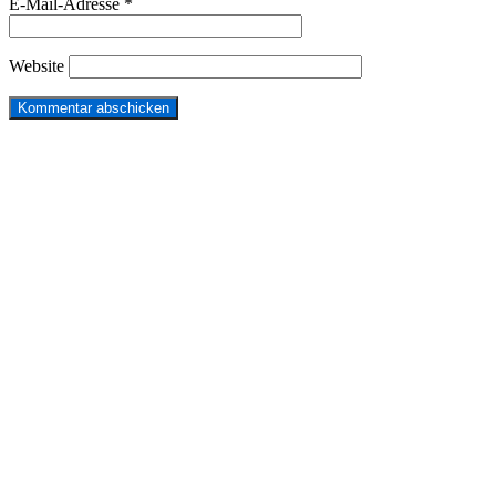
E-Mail-Adresse
*
Website