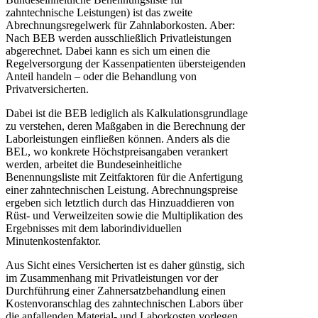
zahntechnische Leistungen) ist das zweite
Abrechnungsregelwerk für Zahnlaborkosten. Aber:
Nach BEB werden ausschließlich Privatleistungen
abgerechnet. Dabei kann es sich um einen die
Regelversorgung der Kassenpatienten übersteigenden
Anteil handeln – oder die Behandlung von
Privatversicherten.
Dabei ist die BEB lediglich als Kalkulationsgrundlage
zu verstehen, deren Maßgaben in die Berechnung der
Laborleistungen einfließen können. Anders als die
BEL, wo konkrete Höchstpreisangaben verankert
werden, arbeitet die Bundeseinheitliche
Benennungsliste mit Zeitfaktoren für die Anfertigung
einer zahntechnischen Leistung. Abrechnungspreise
ergeben sich letztlich durch das Hinzuaddieren von
Rüst- und Verweilzeiten sowie die Multiplikation des
Ergebnisses mit dem laborindividuellen
Minutenkostenfaktor.
Aus Sicht eines Versicherten ist es daher günstig, sich
im Zusammenhang mit Privatleistungen vor der
Durchführung einer Zahnersatzbehandlung einen
Kostenvoranschlag des zahntechnischen Labors über
die anfallenden Material- und Laborkosten vorlegen