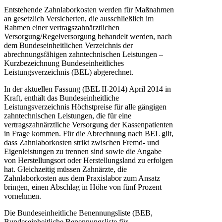
Entstehende Zahnlaborkosten werden für Maßnahmen
an gesetzlich Versicherten, die ausschließlich im
Rahmen einer vertragszahnärztlichen
Versorgung/Regelversorgung behandelt werden, nach
dem Bundeseinheitlichen Verzeichnis der
abrechnungsfähigen zahntechnischen Leistungen –
Kurzbezeichnung Bundeseinheitliches
Leistungsverzeichnis (BEL) abgerechnet.
In der aktuellen Fassung (BEL II-2014) April 2014 in
Kraft, enthält das Bundeseinheitliche
Leistungsverzeichnis Höchstpreise für alle gängigen
zahntechnischen Leistungen, die für eine
vertragszahnärztliche Versorgung der Kassenpatienten
in Frage kommen. Für die Abrechnung nach BEL gilt,
dass Zahnlaborkosten strikt zwischen Fremd- und
Eigenleistungen zu trennen sind sowie die Angabe
von Herstellungsort oder Herstellungsland zu erfolgen
hat. Gleichzeitig müssen Zahnärzte, die
Zahnlaborkosten aus dem Praxislabor zum Ansatz
bringen, einen Abschlag in Höhe von fünf Prozent
vornehmen.
Die Bundeseinheitliche Benennungsliste (BEB,
Bundeseinheitliche Benennungsliste für