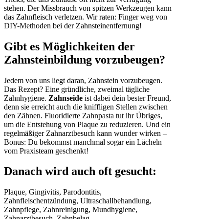
stehen. Der Missbrauch von spitzen Werkzeugen kann
das Zahnfleisch verletzen. Wir raten: Finger weg von
DIY-Methoden bei der Zahnsteinentfernung!
Gibt es Möglichkeiten der
Zahnsteinbildung vorzubeugen?
Jedem von uns liegt daran, Zahnstein vorzubeugen.
Das Rezept? Eine gründliche, zweimal tägliche
Zahnhygiene.
Zahnseide
ist dabei dein bester Freund,
denn sie erreicht auch die kniffligen Stellen zwischen
den Zähnen. Fluoridierte Zahnpasta tut ihr Übriges,
um die Entstehung von Plaque zu reduzieren. Und ein
regelmäßiger Zahnarztbesuch kann wunder wirken –
Bonus: Du bekommst manchmal sogar ein Lächeln
vom Praxisteam geschenkt!
Danach wird auch oft gesucht:
Plaque, Gingivitis, Parodontitis,
Zahnfleischentzündung, Ultraschallbehandlung,
Zahnpflege, Zahnreinigung, Mundhygiene,
Zahnarztbesuch, Zahnbelag.