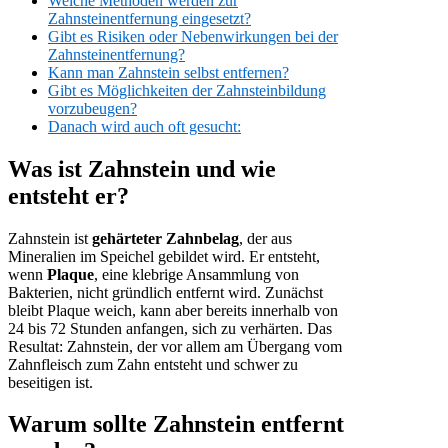
Welche Methoden werden zur
Zahnsteinentfernung eingesetzt?
Gibt es Risiken oder Nebenwirkungen bei der
Zahnsteinentfernung?
Kann man Zahnstein selbst entfernen?
Gibt es Möglichkeiten der Zahnsteinbildung
vorzubeugen?
Danach wird auch oft gesucht:
Was ist Zahnstein und wie
entsteht er?
Zahnstein ist
gehärteter Zahnbelag
, der aus
Mineralien im Speichel gebildet wird. Er entsteht,
wenn
Plaque
, eine klebrige Ansammlung von
Bakterien, nicht gründlich entfernt wird. Zunächst
bleibt Plaque weich, kann aber bereits innerhalb von
24 bis 72 Stunden anfangen, sich zu verhärten. Das
Resultat: Zahnstein, der vor allem am Übergang vom
Zahnfleisch zum Zahn entsteht und schwer zu
beseitigen ist.
Warum sollte Zahnstein entfernt