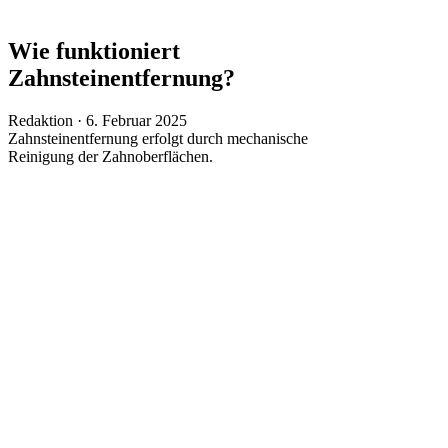
Wie funktioniert
Zahnsteinentfernung?
Veröffentlicht
Redaktion ·
6. Februar 2025
am
Zahnsteinentfernung erfolgt durch mechanische
Reinigung der Zahnoberflächen.