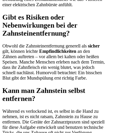
einer elektrischen Zahnbürste anfühlt.
Gibt es Risiken oder
Nebenwirkungen bei der
Zahnsteinentfernung?
Obwohl die Zahnsteinentfernung generell als
sicher
gilt, können leichte
Empfindlichkeiten
an den
Zähnen auftreten – vor allem bei kalten oder heißen
Speisen. Manche Menschen erleben nach dem Termin,
dass ihr Zahnfleisch ein wenig blutet, was jedoch
schnell nachlässt. Humorvoll betrachtet: Ein bisschen
Blut gibt der Mundspülung erst richtig Farbe.
Kann man Zahnstein selbst
entfernen?
Während es verlockend ist, es selbst in die Hand zu
nehmen, ist es nicht ratsam, Zahnstein zu Hause zu
entfernen. Die Geräte der Zahnarztpraxen sind speziell
für diese Aufgabe entwickelt und benutzen technische
Tricks, die uns Zuhause oft nicht zur Verfügung