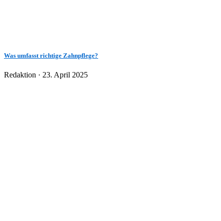
Was umfasst richtige Zahnpflege?
Veröffentlicht
Redaktion ·
23. April 2025
am