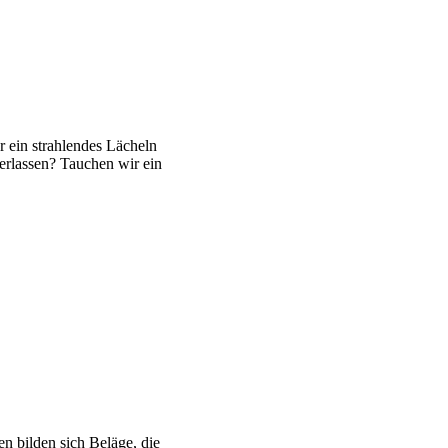
r ein strahlendes Lächeln
erlassen? Tauchen wir ein
n bilden sich Beläge, die