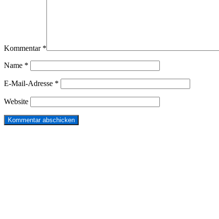
Kommentar
*
Name
*
E-Mail-Adresse
*
Website