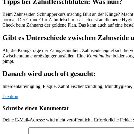
Tipps bei Zahnfleischbluten: Was nun?
Beim Zahnseiden-Schnupperkurs mächtig Blut an der Klinge? Macht ni
normal. Der Grund? Ihr Zahnfleisch muss sich erst an die neue Hygien
Check beim Zahnarzt der goldene Plan. Das kann auch auf eine beste
Gibt es Unterschiede zwischen Zahnseide 
Ah, die Königsfrage der Zahngesundheit. Zahnseide eignet sich herv
Zwischenräume großzügiger ausfallen. Eine
Kombination
beider sorg
pimpt.
Danach wird auch oft gesucht:
Interdentalreinigung, Plaque, Zahnfleischentzündung, Mundhygiene,
Lexikon
Schreibe einen Kommentar
Deine E-Mail-Adresse wird nicht veröffentlicht.
Erforderliche Felder 