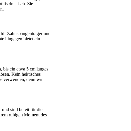
tis drastisch. Sie
n.
für Zahnspangenträger und
e hingegen bietet ein
, bis ein etwa 5 cm langes
ösen. Kein hektisches
ide verwenden, denn wir
und sind bereit für die
 Ihrem ruhigen Moment des