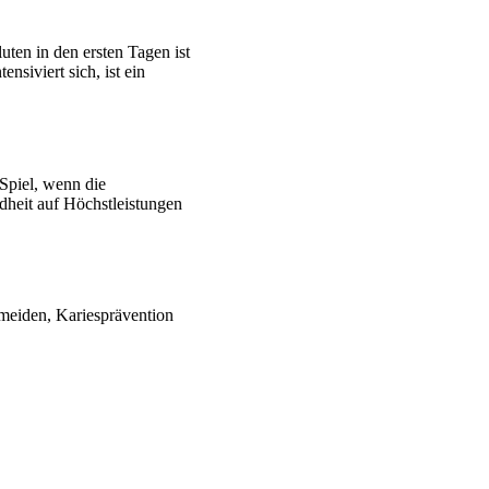
ten in den ersten Tagen ist
siviert sich, ist ein
Spiel, wenn die
dheit auf Höchstleistungen
meiden, Kariesprävention