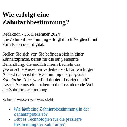
Wie erfolgt eine
Zahnfarbbestimmung?
Veröffentlicht
Redaktion ·
25. Dezember 2024
am
Die Zahnfarbbestimmung erfolgt durch Vergleich mit
Farbskalen oder digital.
Stellen Sie sich vor, Sie befinden sich in einer
Zahnarztpraxis, bereit für die lang ersehnte
Behandlung, die endlich Ihrem Lächeln das
gewünschte Aussehen verleihen soll. Ein wichtiger
Aspekt dabei ist die Bestimmung der
perfekten
Zahnfarbe
. Aber wie funktioniert das eigentlich?
Lassen Sie uns eintauchen in die faszinierende Welt
der Zahnfarbbestimmung.
Schnell wissen wo was steht
Wie läuft eine Zahnfarbbestimmung in der
Zahnarztpraxis ab?
Gibt es Technologien für die präzisere
Bestimmung der Zahnfarbe?