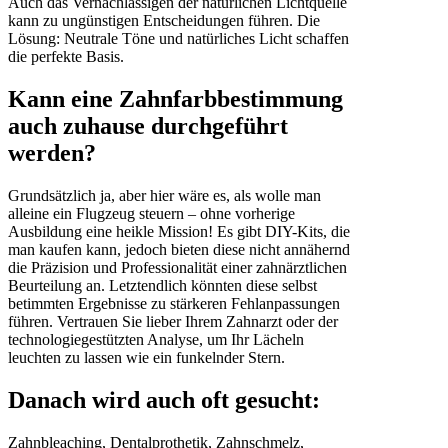
Auch das Vernachlässigen der natürlichen Lichtquelle
kann zu ungünstigen Entscheidungen führen. Die
Lösung: Neutrale Töne und natürliches Licht schaffen
die perfekte Basis.
Kann eine Zahnfarbbestimmung
auch zuhause durchgeführt
werden?
Grundsätzlich ja, aber hier wäre es, als wolle man
alleine ein Flugzeug steuern – ohne vorherige
Ausbildung eine heikle Mission! Es gibt DIY-Kits, die
man kaufen kann, jedoch bieten diese nicht annähernd
die Präzision und Professionalität einer zahnärztlichen
Beurteilung an. Letztendlich könnten diese selbst
betimmten Ergebnisse zu stärkeren Fehlanpassungen
führen. Vertrauen Sie lieber Ihrem Zahnarzt oder der
technologiegestützten Analyse, um Ihr Lächeln
leuchten zu lassen wie ein funkelnder Stern.
Danach wird auch oft gesucht:
Zahnbleaching, Dentalprothetik, Zahnschmelz,