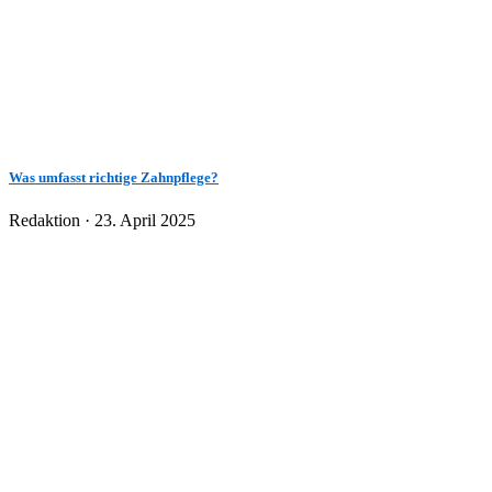
Was umfasst richtige Zahnpflege?
Veröffentlicht
Redaktion ·
23. April 2025
am