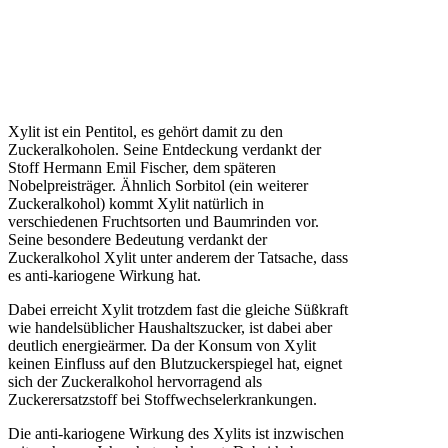
Xylit ist ein Pentitol, es gehört damit zu den
Zuckeralkoholen. Seine Entdeckung verdankt der
Stoff Hermann Emil Fischer, dem späteren
Nobelpreisträger. Ähnlich Sorbitol (ein weiterer
Zuckeralkohol) kommt Xylit natürlich in
verschiedenen Fruchtsorten und Baumrinden vor.
Seine besondere Bedeutung verdankt der
Zuckeralkohol Xylit unter anderem der Tatsache, dass
es anti-kariogene Wirkung hat.
Dabei erreicht Xylit trotzdem fast die gleiche Süßkraft
wie handelsüblicher Haushaltszucker, ist dabei aber
deutlich energieärmer. Da der Konsum von Xylit
keinen Einfluss auf den Blutzuckerspiegel hat, eignet
sich der Zuckeralkohol hervorragend als
Zuckerersatzstoff bei Stoffwechselerkrankungen.
Die anti-kariogene Wirkung des Xylits ist inzwischen