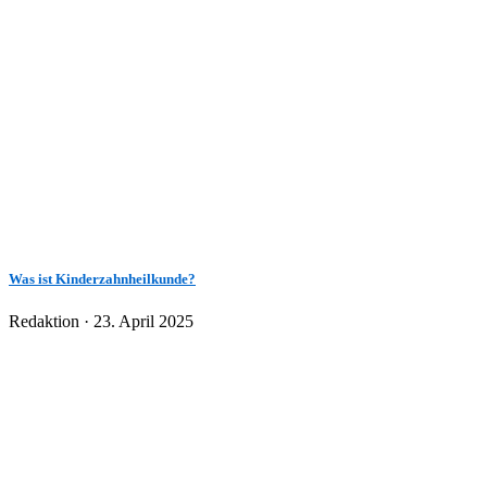
Was ist Kinderzahnheilkunde?
Veröffentlicht
Redaktion ·
23. April 2025
am