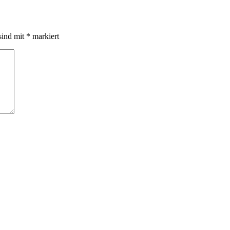
sind mit
*
markiert