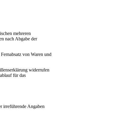
wischen mehreren
 den nach Abgabe der
en Fernabsatz von Waren und
illenserklärung widerrufen
ablauf für das
er irreführende Angaben