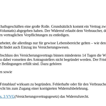
haftsgeschäften eine große Rolle. Grundsätzlich kommt ein Vertrag z
io Voluntatis) abgegeben haben. Der Widerruf erlaubt dem Verbraucher,
n vertraglichen Verpflichtungen zu entledigen.
arbeitet, die allerdings nur für gewisse Lebensbereiche gelten – wie d
ht findet auch Einzug ins Versicherungswesen.
 Abschluss des Versicherungsvertrags binnen mindestens 14 Tagen die W
dabei vonseiten des Antragsstellers nicht begründet werden. Der Frist
e Bedingungen erfüllt sind. Dazu gehören
en sowie
n Fristablauf wirksam zu begründen. Fehlerhafte oder für den Verbrauch
cht bis zum Zugang einer korrigierten Widerrufsbelehrung.
bs. 3 VVG
(Versicherungsvertragsgesetz) das Widerrufsrecht.