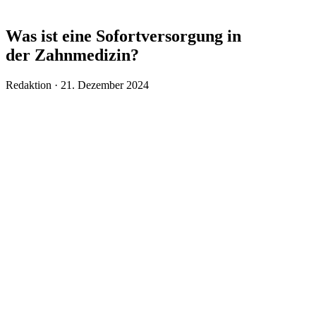
Was ist eine Sofortversorgung in
der Zahnmedizin?
Veröffentlicht
Redaktion ·
21. Dezember 2024
am