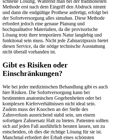
schnelle Lösung. Während man bei der traditionellen
Methode erst nach dem Eingriff den Abdruck nimmt
und dann die endgültige Prothese anfertigt, erfolgt bei
der Sofortversorgung alles simultan. Diese Methode
erfordert jedoch eine genaue Planung und
hochqualitative Materialien, da die provisorische
Lösung trotz ihrer temporären Natur langlebig und
funktional sein muss. Nicht jede Zahnarztpraxis bietet
diesen Service, da die nötige technische Ausstattung
nicht überall vorhanden ist.
Gibt es Risiken oder
Einschränkungen?
Wie bei jeder medizinischen Behandlung gibt es auch
hier Risiken. Die Sofortversorgung kann bei
bestimmten anatomischen Gegebenheiten oder bei
komplexen Kieferverhältnissen nicht ideal sein.
Zudem muss der Knochen an der Stelle des
Zahnverlusts ausreichend stabil sein, um einem
sofortigen Zahnersatz Halt zu bieten. Patienten sollten
sich auf jeden Fall ausführlich beraten lassen, um zu
entscheiden, ob dies die richtige Lösung für sie ist.
Manchmal erfordert der Erhalt eines schönsten