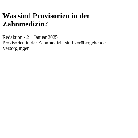
Was sind Provisorien in der
Zahnmedizin?
Veröffentlicht
Redaktion ·
21. Januar 2025
am
Provisorien in der Zahnmedizin sind vorübergehende
Versorgungen.