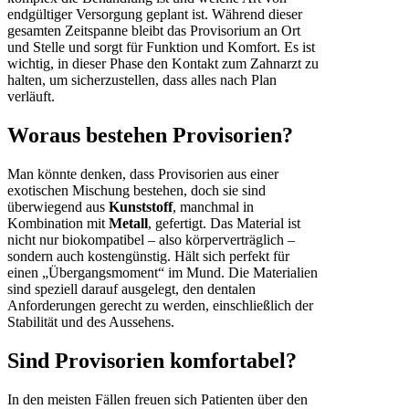
endgültiger Versorgung geplant ist. Während dieser
gesamten Zeitspanne bleibt das Provisorium an Ort
und Stelle und sorgt für Funktion und Komfort. Es ist
wichtig, in dieser Phase den Kontakt zum Zahnarzt zu
halten, um sicherzustellen, dass alles nach Plan
verläuft.
Woraus bestehen Provisorien?
Man könnte denken, dass Provisorien aus einer
exotischen Mischung bestehen, doch sie sind
überwiegend aus
Kunststoff
, manchmal in
Kombination mit
Metall
, gefertigt. Das Material ist
nicht nur biokompatibel – also körperverträglich –
sondern auch kostengünstig. Hält sich perfekt für
einen „Übergangsmoment“ im Mund. Die Materialien
sind speziell darauf ausgelegt, den dentalen
Anforderungen gerecht zu werden, einschließlich der
Stabilität und des Aussehens.
Sind Provisorien komfortabel?
In den meisten Fällen freuen sich Patienten über den