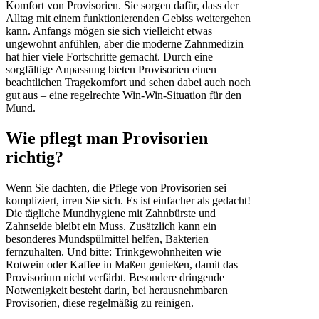
Komfort von Provisorien. Sie sorgen dafür, dass der
Alltag mit einem funktionierenden Gebiss weitergehen
kann. Anfangs mögen sie sich vielleicht etwas
ungewohnt anfühlen, aber die moderne Zahnmedizin
hat hier viele Fortschritte gemacht. Durch eine
sorgfältige Anpassung bieten Provisorien einen
beachtlichen Tragekomfort und sehen dabei auch noch
gut aus – eine regelrechte Win-Win-Situation für den
Mund.
Wie pflegt man Provisorien
richtig?
Wenn Sie dachten, die Pflege von Provisorien sei
kompliziert, irren Sie sich. Es ist einfacher als gedacht!
Die tägliche Mundhygiene mit Zahnbürste und
Zahnseide bleibt ein Muss. Zusätzlich kann ein
besonderes Mundspülmittel helfen, Bakterien
fernzuhalten. Und bitte: Trinkgewohnheiten wie
Rotwein oder Kaffee in Maßen genießen, damit das
Provisorium nicht verfärbt. Besondere dringende
Notwenigkeit besteht darin, bei herausnehmbaren
Provisorien, diese regelmäßig zu reinigen.