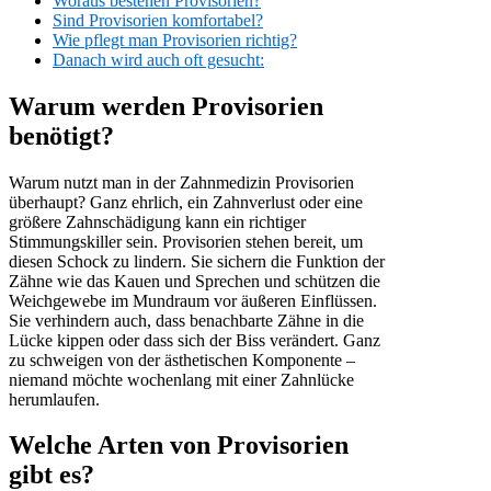
Woraus bestehen Provisorien?
Sind Provisorien komfortabel?
Wie pflegt man Provisorien richtig?
Danach wird auch oft gesucht:
Warum werden Provisorien
benötigt?
Warum nutzt man in der Zahnmedizin Provisorien
überhaupt? Ganz ehrlich, ein Zahnverlust oder eine
größere Zahnschädigung kann ein richtiger
Stimmungskiller sein. Provisorien stehen bereit, um
diesen Schock zu lindern. Sie sichern die Funktion der
Zähne wie das Kauen und Sprechen und schützen die
Weichgewebe im Mundraum vor äußeren Einflüssen.
Sie verhindern auch, dass benachbarte Zähne in die
Lücke kippen oder dass sich der Biss verändert. Ganz
zu schweigen von der ästhetischen Komponente –
niemand möchte wochenlang mit einer Zahnlücke
herumlaufen.
Welche Arten von Provisorien
gibt es?