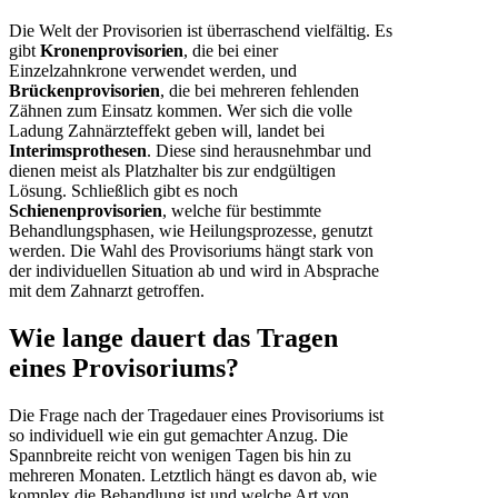
Die Welt der Provisorien ist überraschend vielfältig. Es
gibt
Kronenprovisorien
, die bei einer
Einzelzahnkrone verwendet werden, und
Brückenprovisorien
, die bei mehreren fehlenden
Zähnen zum Einsatz kommen. Wer sich die volle
Ladung Zahnärzteffekt geben will, landet bei
Interimsprothesen
. Diese sind herausnehmbar und
dienen meist als Platzhalter bis zur endgültigen
Lösung. Schließlich gibt es noch
Schienenprovisorien
, welche für bestimmte
Behandlungsphasen, wie Heilungsprozesse, genutzt
werden. Die Wahl des Provisoriums hängt stark von
der individuellen Situation ab und wird in Absprache
mit dem Zahnarzt getroffen.
Wie lange dauert das Tragen
eines Provisoriums?
Die Frage nach der Tragedauer eines Provisoriums ist
so individuell wie ein gut gemachter Anzug. Die
Spannbreite reicht von wenigen Tagen bis hin zu
mehreren Monaten. Letztlich hängt es davon ab, wie
komplex die Behandlung ist und welche Art von