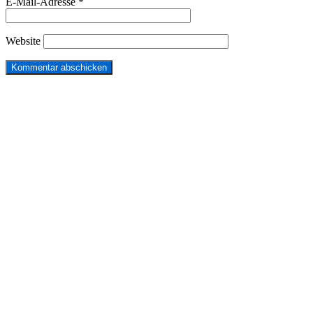
E-Mail-Adresse
*
Website