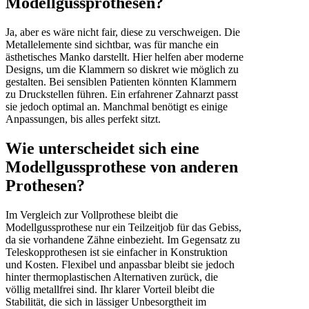
Modellgussprothesen?
Ja, aber es wäre nicht fair, diese zu verschweigen. Die
Metallelemente sind sichtbar, was für manche ein
ästhetisches Manko darstellt. Hier helfen aber moderne
Designs, um die Klammern so diskret wie möglich zu
gestalten. Bei sensiblen Patienten könnten Klammern
zu Druckstellen führen. Ein erfahrener Zahnarzt passt
sie jedoch optimal an. Manchmal benötigt es einige
Anpassungen, bis alles perfekt sitzt.
Wie unterscheidet sich eine
Modellgussprothese von anderen
Prothesen?
Im Vergleich zur Vollprothese bleibt die
Modellgussprothese nur ein Teilzeitjob für das Gebiss,
da sie vorhandene Zähne einbezieht. Im Gegensatz zu
Teleskopprothesen ist sie einfacher in Konstruktion
und Kosten. Flexibel und anpassbar bleibt sie jedoch
hinter thermoplastischen Alternativen zurück, die
völlig metallfrei sind. Ihr klarer Vorteil bleibt die
Stabilität, die sich in lässiger Unbesorgtheit im