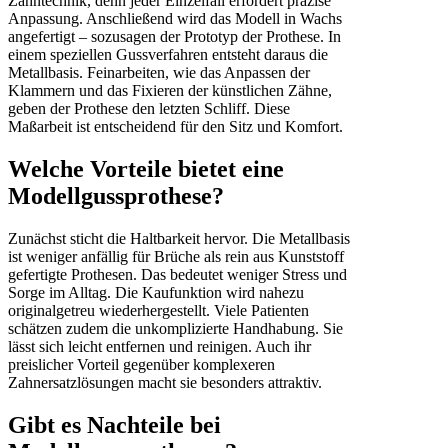
Zahntechnik, denn jeder Einzelfall erfordert präzise
Anpassung. Anschließend wird das Modell in Wachs
angefertigt – sozusagen der Prototyp der Prothese. In
einem speziellen Gussverfahren entsteht daraus die
Metallbasis. Feinarbeiten, wie das Anpassen der
Klammern und das Fixieren der künstlichen Zähne,
geben der Prothese den letzten Schliff. Diese
Maßarbeit ist entscheidend für den Sitz und Komfort.
Welche Vorteile bietet eine
Modellgussprothese?
Zunächst sticht die Haltbarkeit hervor. Die Metallbasis
ist weniger anfällig für Brüche als rein aus Kunststoff
gefertigte Prothesen. Das bedeutet weniger Stress und
Sorge im Alltag. Die Kaufunktion wird nahezu
originalgetreu wiederhergestellt. Viele Patienten
schätzen zudem die unkomplizierte Handhabung. Sie
lässt sich leicht entfernen und reinigen. Auch ihr
preislicher Vorteil gegenüber komplexeren
Zahnersatzlösungen macht sie besonders attraktiv.
Gibt es Nachteile bei