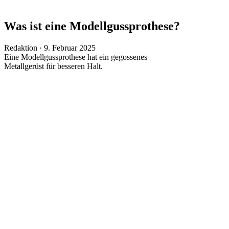
Was ist eine Modellgussprothese?
Veröffentlicht
Redaktion ·
9. Februar 2025
am
Eine Modellgussprothese hat ein gegossenes
Metallgerüst für besseren Halt.