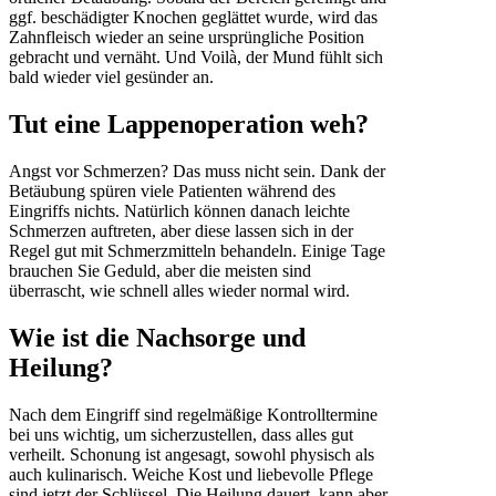
ggf. beschädigter Knochen geglättet wurde, wird das
Zahnfleisch wieder an seine ursprüngliche Position
gebracht und vernäht. Und Voilà, der Mund fühlt sich
bald wieder viel gesünder an.
Tut eine Lappenoperation weh?
Angst vor Schmerzen? Das muss nicht sein. Dank der
Betäubung spüren viele Patienten während des
Eingriffs nichts. Natürlich können danach leichte
Schmerzen auftreten, aber diese lassen sich in der
Regel gut mit Schmerzmitteln behandeln. Einige Tage
brauchen Sie Geduld, aber die meisten sind
überrascht, wie schnell alles wieder normal wird.
Wie ist die Nachsorge und
Heilung?
Nach dem Eingriff sind regelmäßige Kontrolltermine
bei uns wichtig, um sicherzustellen, dass alles gut
verheilt. Schonung ist angesagt, sowohl physisch als
auch kulinarisch. Weiche Kost und liebevolle Pflege
sind jetzt der Schlüssel. Die Heilung dauert, kann aber