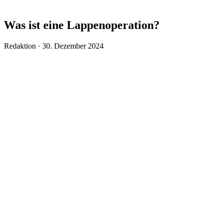
Was ist eine Lappenoperation?
Veröffentlicht
Redaktion ·
30. Dezember 2024
am