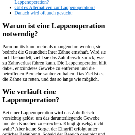
Lappenoperation?
Gibt es Alternativen zur Lappenoperation?
Danach wird oft auch gesucht:
Warum ist eine Lappenoperation
notwendig?
Parodontitis kann mehr als unangenehm werden, sie
bedroht die Gesundheit Ihrer Zähne ernsthaft. Wird sie
nicht behandelt, zieht sie das Zahnfleisch zurück, was
zu Zahnverlust führen kann. Die Lappenoperation hilft
dabei, entzündetes Gewebe zu entfernen und die
betroffenen Bereiche sauber zu halten. Das Ziel ist es,
die Zähne zu retten, und das so lange wie möglich.
Wie verläuft eine
Lappenoperation?
Bei einer Lappenoperation wird das Zahnfleisch
vorsichtig gelöst, um das darunterliegende Gewebe
und den Knochen zu erreichen. Klingt gruselig, nicht
wahr? Aber keine Sorge, der Eingriff erfolgt unter
örtlicher Betäubung. Sobald der Bereich gereinigt und