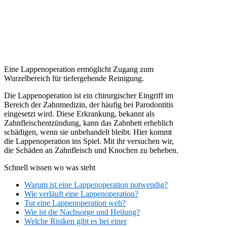
Eine Lappenoperation ermöglicht Zugang zum
Wurzelbereich für tiefergehende Reinigung.
Die Lappenoperation ist ein chirurgischer Eingriff im
Bereich der Zahnmedizin, der häufig bei Parodontitis
eingesetzt wird. Diese Erkrankung, bekannt als
Zahnfleischentzündung, kann das Zahnbett erheblich
schädigen, wenn sie unbehandelt bleibt. Hier kommt
die Lappenoperation ins Spiel. Mit ihr versuchen wir,
die Schäden an Zahnfleisch und Knochen zu beheben.
Schnell wissen wo was steht
Warum ist eine Lappenoperation notwendig?
Wie verläuft eine Lappenoperation?
Tut eine Lappenoperation weh?
Wie ist die Nachsorge und Heilung?
Welche Risiken gibt es bei einer