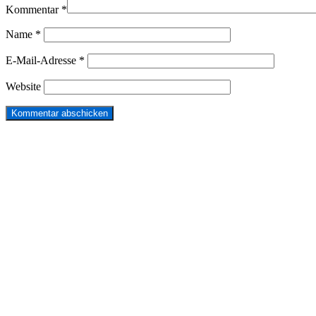
Kommentar
*
Name
*
E-Mail-Adresse
*
Website