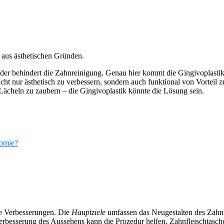
 aus ästhetischen Gründen.
er behindert die Zahnreinigung. Genau hier kommt die Gingivoplastik 
icht nur ästhetisch zu verbessern, sondern auch funktional von Vorteil z
Lächeln zu zaubern – die Gingivoplastik könnte die Lösung sein.
tomie?
he Verbesserungen. Die
Hauptziele
umfassen das Neugestalten des Zahn
 Verbesserung des Aussehens kann die Prozedur helfen, Zahnfleischtasch