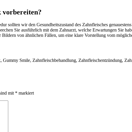
k vorbereiten?
zedur sollten wir den Gesundheitszustand des Zahnfleisches genauestens
sprechen Sie ausführlich mit dem Zahnarzt, welche Erwartungen Sie hab
r Bildern von ähnlichen Fällen, um eine klare Vorstellung vom möglich
etik, Gummy Smile, Zahnfleischbehandlung, Zahnfleischentzündung, Za
sind mit
*
markiert