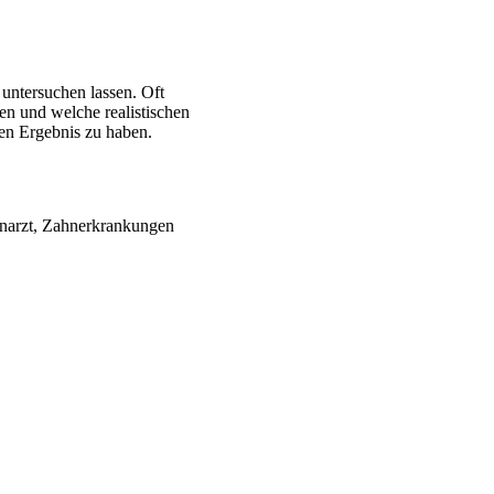
 untersuchen lassen. Oft
en und welche realistischen
en Ergebnis zu haben.
hnarzt, Zahnerkrankungen