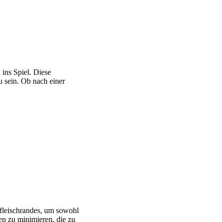
ins Spiel. Diese
u sein. Ob nach einer
fleischrandes, um sowohl
en zu minimieren, die zu