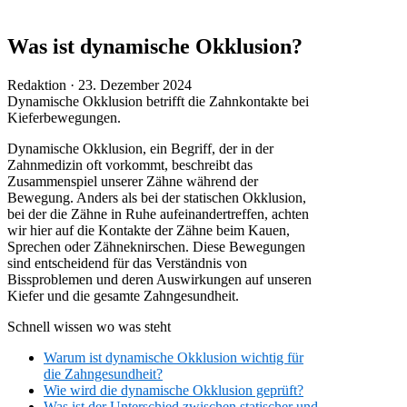
Was ist dynamische Okklusion?
Veröffentlicht
Redaktion ·
23. Dezember 2024
am
Dynamische Okklusion betrifft die Zahnkontakte bei
Kieferbewegungen.
Dynamische Okklusion, ein Begriff, der in der
Zahnmedizin oft vorkommt, beschreibt das
Zusammenspiel unserer Zähne während der
Bewegung. Anders als bei der statischen Okklusion,
bei der die Zähne in Ruhe aufeinandertreffen, achten
wir hier auf die Kontakte der Zähne beim Kauen,
Sprechen oder Zähneknirschen. Diese Bewegungen
sind entscheidend für das Verständnis von
Bissproblemen und deren Auswirkungen auf unseren
Kiefer und die gesamte Zahngesundheit.
Schnell wissen wo was steht
Warum ist dynamische Okklusion wichtig für
die Zahngesundheit?
Wie wird die dynamische Okklusion geprüft?
Was ist der Unterschied zwischen statischer und