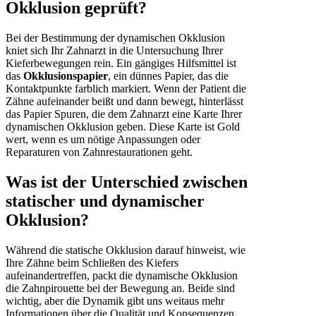
Okklusion geprüft?
Bei der Bestimmung der dynamischen Okklusion
kniet sich Ihr Zahnarzt in die Untersuchung Ihrer
Kieferbewegungen rein. Ein gängiges Hilfsmittel ist
das
Okklusionspapier
, ein dünnes Papier, das die
Kontaktpunkte farblich markiert. Wenn der Patient die
Zähne aufeinander beißt und dann bewegt, hinterlässt
das Papier Spuren, die dem Zahnarzt eine Karte Ihrer
dynamischen Okklusion geben. Diese Karte ist Gold
wert, wenn es um nötige Anpassungen oder
Reparaturen von Zahnrestaurationen geht.
Was ist der Unterschied zwischen
statischer und dynamischer
Okklusion?
Während die statische Okklusion darauf hinweist, wie
Ihre Zähne beim Schließen des Kiefers
aufeinandertreffen, packt die dynamische Okklusion
die Zahnpirouette bei der Bewegung an. Beide sind
wichtig, aber die Dynamik gibt uns weitaus mehr
Informationen über die Qualität und Konsequenzen