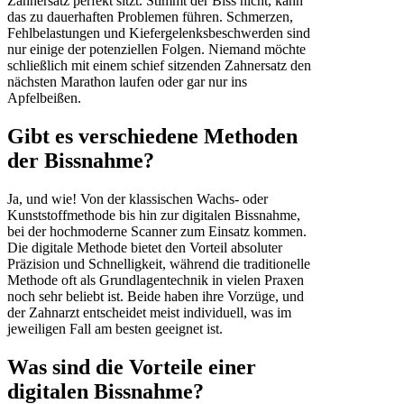
Zahnersatz perfekt sitzt. Stimmt der Biss nicht, kann
das zu dauerhaften Problemen führen. Schmerzen,
Fehlbelastungen und Kiefergelenksbeschwerden sind
nur einige der potenziellen Folgen. Niemand möchte
schließlich mit einem schief sitzenden Zahnersatz den
nächsten Marathon laufen oder gar nur ins
Apfelbeißen.
Gibt es verschiedene Methoden
der Bissnahme?
Ja, und wie! Von der klassischen Wachs- oder
Kunststoffmethode bis hin zur digitalen Bissnahme,
bei der hochmoderne Scanner zum Einsatz kommen.
Die digitale Methode bietet den Vorteil absoluter
Präzision und Schnelligkeit, während die traditionelle
Methode oft als Grundlagentechnik in vielen Praxen
noch sehr beliebt ist. Beide haben ihre Vorzüge, und
der Zahnarzt entscheidet meist individuell, was im
jeweiligen Fall am besten geeignet ist.
Was sind die Vorteile einer
digitalen Bissnahme?