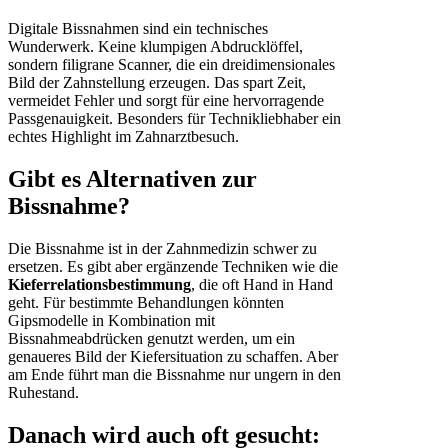
Digitale Bissnahmen sind ein technisches
Wunderwerk. Keine klumpigen Abdrucklöffel,
sondern filigrane Scanner, die ein dreidimensionales
Bild der Zahnstellung erzeugen. Das spart Zeit,
vermeidet Fehler und sorgt für eine hervorragende
Passgenauigkeit. Besonders für Technikliebhaber ein
echtes Highlight im Zahnarztbesuch.
Gibt es Alternativen zur
Bissnahme?
Die Bissnahme ist in der Zahnmedizin schwer zu
ersetzen. Es gibt aber ergänzende Techniken wie die
Kieferrelationsbestimmung
, die oft Hand in Hand
geht. Für bestimmte Behandlungen könnten
Gipsmodelle in Kombination mit
Bissnahmeabdrücken genutzt werden, um ein
genaueres Bild der Kiefersituation zu schaffen. Aber
am Ende führt man die Bissnahme nur ungern in den
Ruhestand.
Danach wird auch oft gesucht: