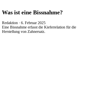
Was ist eine Bissnahme?
Veröffentlicht
Redaktion ·
6. Februar 2025
am
Eine Bissnahme erfasst die Kieferrelation für die
Herstellung von Zahnersatz.