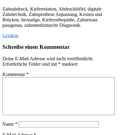
Zahnabdruck, Kieferrelation, Abdrucklöffel, digitale
Zahntechnik, Zahnprothese Anpassung, Kronen und
Brücken, Invisalign, Kieferorthopädie, Zahnersatz
passgenau, zahnmedizinische Diagnostik.
Lexikon
Schreibe einen Kommentar
Deine E-Mail-Adresse wird nicht veröffentlicht.
Erforderliche Felder sind mit
*
markiert
Kommentar
*
Name
*
E-Mail-Adresse
*