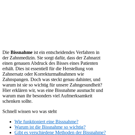
Die
Bissnahme
ist ein entscheidendes Verfahren in
der Zahnmedizin. Sie sorgt dafür, dass der Zahnarzt
einen genauen Abdruck des Bisses eines Patienten
erhält. Dies ist essentiell für die Herstellung von
Zahnersatz oder Korrekturmaßnahmen wie
Zahnspangen. Doch was steckt genau dahinter, und
warum ist sie so wichtig für unsere Zahngesundheit?
Hier erklären wir, was eine Bissnahme ausmacht und
warum man ihr besonders viel Aufmerksamkeit
schenken sollte.
Schnell wissen wo was steht
Wie funktioniert eine Bissnahme?
Warum ist die Bissnahme so wichtig?
Gibt es verschiedene Methoden der Bissnahme?