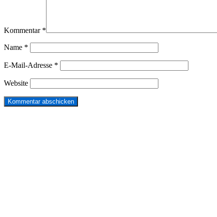
Kommentar
*
Name
*
E-Mail-Adresse
*
Website