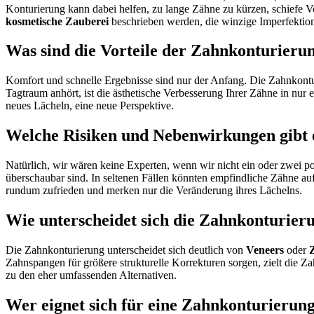
Konturierung kann dabei helfen, zu lange Zähne zu kürzen, schiefe V
kosmetische Zauberei
beschrieben werden, die winzige Imperfektione
Was sind die Vorteile der Zahnkonturieru
Komfort und schnelle Ergebnisse sind nur der Anfang. Die Zahnkontur
Tagtraum anhört, ist die ästhetische Verbesserung Ihrer Zähne in nur 
neues Lächeln, eine neue Perspektive.
Welche Risiken und Nebenwirkungen gibt 
Natürlich, wir wären keine Experten, wenn wir nicht ein oder zwei po
überschaubar sind. In seltenen Fällen könnten empfindliche Zähne auf
rundum zufrieden und merken nur die Veränderung ihres Lächelns.
Wie unterscheidet sich die Zahnkonturier
Die Zahnkonturierung unterscheidet sich deutlich von
Veneers
oder
Zahnspangen für größere strukturelle Korrekturen sorgen, zielt die Z
zu den eher umfassenden Alternativen.
Wer eignet sich für eine Zahnkonturierun