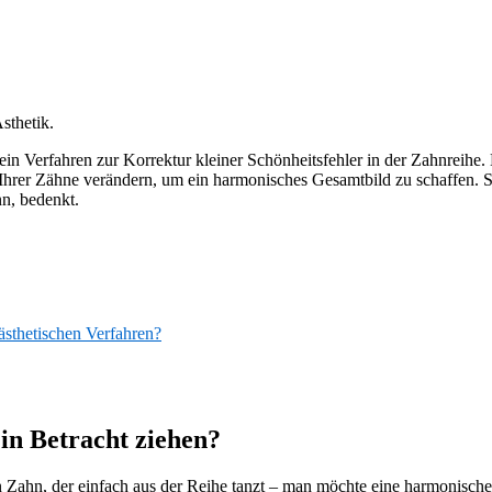
sthetik.
 ein Verfahren zur Korrektur kleiner Schönheitsfehler in der Zahnreihe. 
hrer Zähne verändern, um ein harmonisches Gesamtbild zu schaffen. Sich
n, bedenkt.
ästhetischen Verfahren?
in Betracht ziehen?
r ein Zahn, der einfach aus der Reihe tanzt – man möchte eine harmonisch