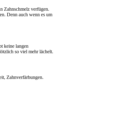
 an Zahnschmelz verfügen.
fen. Denn auch wenn es um
bt keine langen
zlich so viel mehr lächelt.
it, Zahnverfärbungen.