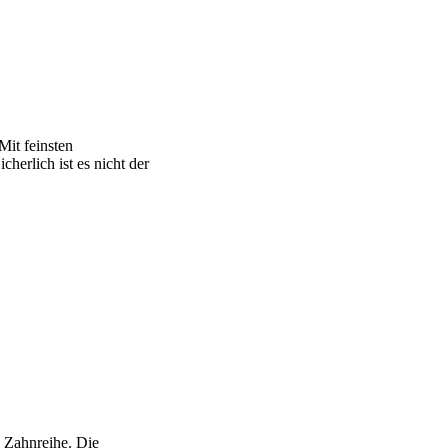
Mit feinsten
erlich ist es nicht der
e Zahnreihe. Die