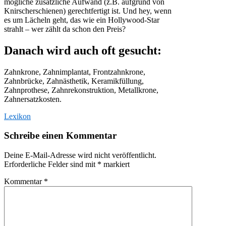
mögliche zusätzliche Aufwand (z.B. aufgrund von
Knirscherschienen) gerechtfertigt ist. Und hey, wenn
es um Lächeln geht, das wie ein Hollywood-Star
strahlt – wer zählt da schon den Preis?
Danach wird auch oft gesucht:
Zahnkrone, Zahnimplantat, Frontzahnkrone,
Zahnbrücke, Zahnästhetik, Keramikfüllung,
Zahnprothese, Zahnrekonstruktion, Metallkrone,
Zahnersatzkosten.
Lexikon
Schreibe einen Kommentar
Deine E-Mail-Adresse wird nicht veröffentlicht.
Erforderliche Felder sind mit
*
markiert
Kommentar
*