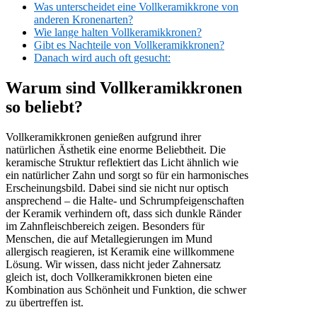
Was unterscheidet eine Vollkeramikkrone von
anderen Kronenarten?
Wie lange halten Vollkeramikkronen?
Gibt es Nachteile von Vollkeramikkronen?
Danach wird auch oft gesucht:
Warum sind Vollkeramikkronen
so beliebt?
Vollkeramikkronen genießen aufgrund ihrer
natürlichen Ästhetik eine enorme Beliebtheit. Die
keramische Struktur reflektiert das Licht ähnlich wie
ein natürlicher Zahn und sorgt so für ein harmonisches
Erscheinungsbild. Dabei sind sie nicht nur optisch
ansprechend – die Halte- und Schrumpfeigenschaften
der Keramik verhindern oft, dass sich dunkle Ränder
im Zahnfleischbereich zeigen. Besonders für
Menschen, die auf Metallegierungen im Mund
allergisch reagieren, ist Keramik eine willkommene
Lösung. Wir wissen, dass nicht jeder Zahnersatz
gleich ist, doch Vollkeramikkronen bieten eine
Kombination aus Schönheit und Funktion, die schwer
zu übertreffen ist.