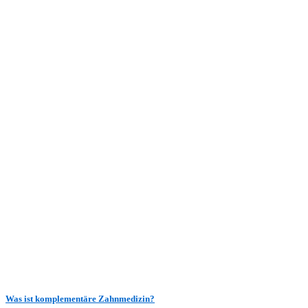
Was ist komplementäre Zahnmedizin?