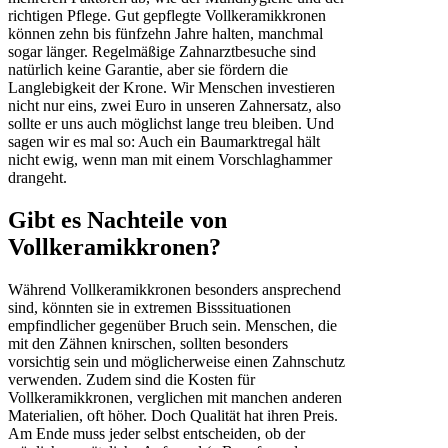
richtigen Pflege. Gut gepflegte Vollkeramikkronen
können zehn bis fünfzehn Jahre halten, manchmal
sogar länger. Regelmäßige Zahnarztbesuche sind
natürlich keine Garantie, aber sie fördern die
Langlebigkeit der Krone. Wir Menschen investieren
nicht nur eins, zwei Euro in unseren Zahnersatz, also
sollte er uns auch möglichst lange treu bleiben. Und
sagen wir es mal so: Auch ein Baumarktregal hält
nicht ewig, wenn man mit einem Vorschlaghammer
drangeht.
Gibt es Nachteile von
Vollkeramikkronen?
Während Vollkeramikkronen besonders ansprechend
sind, könnten sie in extremen Bisssituationen
empfindlicher gegenüber Bruch sein. Menschen, die
mit den Zähnen knirschen, sollten besonders
vorsichtig sein und möglicherweise einen Zahnschutz
verwenden. Zudem sind die Kosten für
Vollkeramikkronen, verglichen mit manchen anderen
Materialien, oft höher. Doch Qualität hat ihren Preis.
Am Ende muss jeder selbst entscheiden, ob der