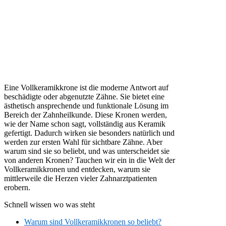
Eine Vollkeramikkrone ist die moderne Antwort auf
beschädigte oder abgenutzte Zähne. Sie bietet eine
ästhetisch ansprechende und funktionale Lösung im
Bereich der Zahnheilkunde. Diese Kronen werden,
wie der Name schon sagt, vollständig aus Keramik
gefertigt. Dadurch wirken sie besonders natürlich und
werden zur ersten Wahl für sichtbare Zähne. Aber
warum sind sie so beliebt, und was unterscheidet sie
von anderen Kronen? Tauchen wir ein in die Welt der
Vollkeramikkronen und entdecken, warum sie
mittlerweile die Herzen vieler Zahnarztpatienten
erobern.
Schnell wissen wo was steht
Warum sind Vollkeramikkronen so beliebt?