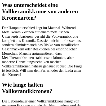
Was unterscheidet eine
Vollkeramikkrone von anderen
Kronenarten?
Der Hauptunterschied liegt im Material. Während
Metallkeramikkronen auf einem metallischen
Untergerüst basieren, besteht die Vollkeramikkrone
komplett aus Keramik. Das sieht nicht nur besser aus,
sondern eliminiert auch das Risiko von metallischen
Geschmäckern oder Reaktionen bei empfindlichen
Menschen. Manche argumentieren, dass
Metallkeramikkronen stabiler sein könnten, aber
moderne Herstellungstechniken machen
Vollkeramikkronen nahezu genauso robust. Die Frage
ist letztlich: Will man den Ferrari oder den Lada unter
den Kronen?
Wie lange halten
Vollkeramikkronen?
Die Lebensdauer einer Vollkeramikkrone hängt von
mehreren Faktoren ab, wie der Mundhygiene und der