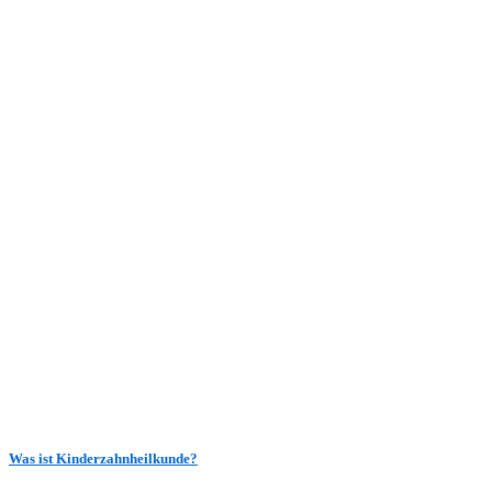
Was ist Kinderzahnheilkunde?