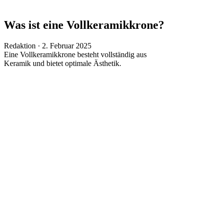
Was ist eine Vollkeramikkrone?
Veröffentlicht
Redaktion ·
2. Februar 2025
am
Eine Vollkeramikkrone besteht vollständig aus
Keramik und bietet optimale Ästhetik.