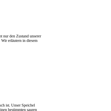
ht nur den Zustand unserer
Wir erläutern in diesem
ch ist. Unser Speichel
einen bestimmten sauren