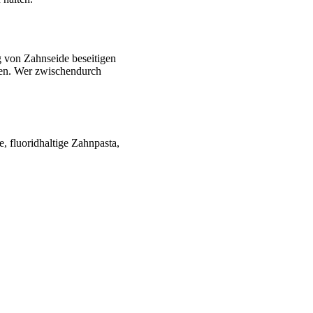
 von Zahnseide beseitigen
rken. Wer zwischendurch
 fluoridhaltige Zahnpasta,