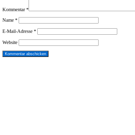
Kommentar
*
Name
*
E-Mail-Adresse
*
Website