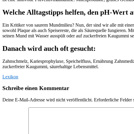
Welche Alltagstipps helfen, den pH-Wert 
Ein Kritiker von saurem Mundmilieu? Nun, der sind wir alle mit ei
sowohl Plaque als auch Speisereste, die als Säurequelle fungieren. 
seinen Mund mit Wasser ausspült oder auf zuckerfreien Kaugummi setz
Danach wird auch oft gesucht:
Zahnschmelz, Kariesprophylaxe, Speichelfluss, Ernährung Zahnmediz
zuckerfreier Kaugummi, säurehaltige Lebensmittel.
Lexikon
Schreibe einen Kommentar
Deine E-Mail-Adresse wird nicht veröffentlicht.
Erforderliche Felder 