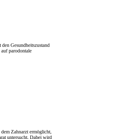
nt den Gesundheitszustand
 auf parodontale
es dem Zahnarzt ermöglicht,
rat untersucht. Dabei wird