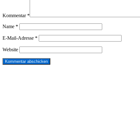
Kommentar
*
Name
*
E-Mail-Adresse
*
Website