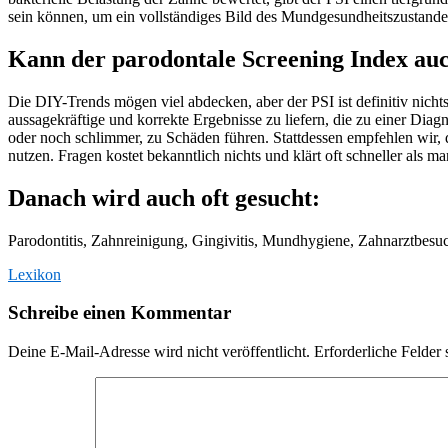
sein können, um ein vollständiges Bild des Mundgesundheitszustandes
Kann der parodontale Screening Index au
Die DIY-Trends mögen viel abdecken, aber der PSI ist definitiv nicht
aussagekräftige und korrekte Ergebnisse zu liefern, die zu einer Di
oder noch schlimmer, zu Schäden führen. Stattdessen empfehlen wir, 
nutzen. Fragen kostet bekanntlich nichts und klärt oft schneller als ma
Danach wird auch oft gesucht:
Parodontitis, Zahnreinigung, Gingivitis, Mundhygiene, Zahnarztbesu
Lexikon
Schreibe einen Kommentar
Deine E-Mail-Adresse wird nicht veröffentlicht.
Erforderliche Felder 