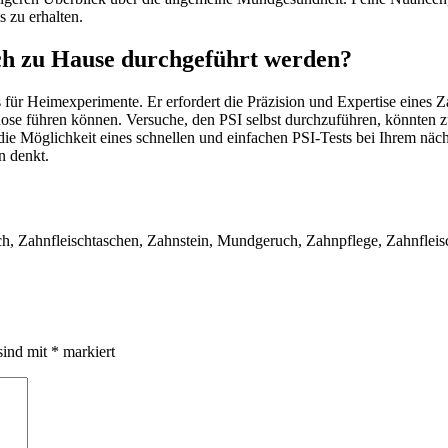
 zu erhalten.
ch zu Hause durchgeführt werden?
s für Heimexperimente. Er erfordert die Präzision und Expertise eines 
agnose führen können. Versuche, den PSI selbst durchzuführen, könnten 
die Möglichkeit eines schnellen und einfachen PSI-Tests bei Ihrem näc
n denkt.
ch, Zahnfleischtaschen, Zahnstein, Mundgeruch, Zahnpflege, Zahnfleis
sind mit
*
markiert