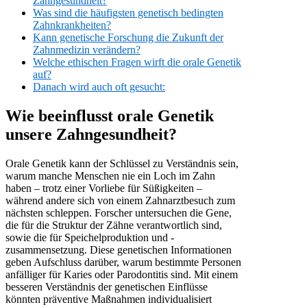
Zahngesundheit?
Was sind die häufigsten genetisch bedingten
Zahnkrankheiten?
Kann genetische Forschung die Zukunft der
Zahnmedizin verändern?
Welche ethischen Fragen wirft die orale Genetik
auf?
Danach wird auch oft gesucht:
Wie beeinflusst orale Genetik
unsere Zahngesundheit?
Orale Genetik kann der Schlüssel zu Verständnis sein,
warum manche Menschen nie ein Loch im Zahn
haben – trotz einer Vorliebe für Süßigkeiten –
während andere sich von einem Zahnarztbesuch zum
nächsten schleppen. Forscher untersuchen die Gene,
die für die Struktur der Zähne verantwortlich sind,
sowie die für Speichelproduktion und -
zusammensetzung. Diese genetischen Informationen
geben Aufschluss darüber, warum bestimmte Personen
anfälliger für Karies oder Parodontitis sind. Mit einem
besseren Verständnis der genetischen Einflüsse
könnten präventive Maßnahmen individualisiert