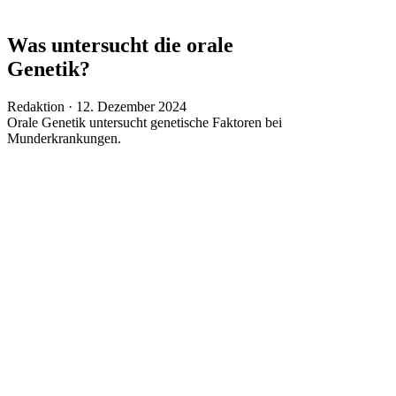
Was untersucht die orale
Genetik?
Veröffentlicht
Redaktion ·
12. Dezember 2024
am
Orale Genetik untersucht genetische Faktoren bei
Munderkrankungen.