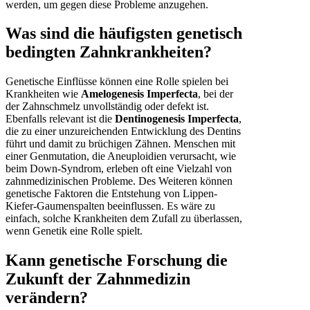
werden, um gegen diese Probleme anzugehen.
Was sind die häufigsten genetisch
bedingten Zahnkrankheiten?
Genetische Einflüsse können eine Rolle spielen bei
Krankheiten wie
Amelogenesis Imperfecta
, bei der
der Zahnschmelz unvollständig oder defekt ist.
Ebenfalls relevant ist die
Dentinogenesis Imperfecta
,
die zu einer unzureichenden Entwicklung des Dentins
führt und damit zu brüchigen Zähnen. Menschen mit
einer Genmutation, die Aneuploidien verursacht, wie
beim Down-Syndrom, erleben oft eine Vielzahl von
zahnmedizinischen Probleme. Des Weiteren können
genetische Faktoren die Entstehung von Lippen-
Kiefer-Gaumenspalten beeinflussen. Es wäre zu
einfach, solche Krankheiten dem Zufall zu überlassen,
wenn Genetik eine Rolle spielt.
Kann genetische Forschung die
Zukunft der Zahnmedizin
verändern?