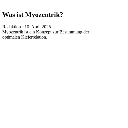
Was ist Myozentrik?
Veröffentlicht
Redaktion ·
10. April 2025
am
Myozentrik ist ein Konzept zur Bestimmung der
optimalen Kieferrelation.