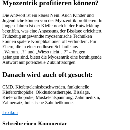
Myozentrik profitieren können?
Die Antwort ist ein klares Nein! Auch Kinder und
Jugendliche können von der Myozentrik profitieren. In
jungen Jahren ist der Kiefer noch in der Entwicklung
begriffen, was eine Anpassung der Bisslage erleichtert.
Frühzeitig angewandte myozentrische Techniken
können spätere Komplikationen oft verhindern. Für
Eltern, die in einer endlosen Schlaufe aus
„Warum…?“ und „Wieso nicht…?“ – Fragen
gefangen sind, bietet die Myozentrik eine beruhigende
Antwort auf potenzielle Zukunftssorgen.
Danach wird auch oft gesucht:
CMD, Kiefergelenksbeschwerden, funktionelle
Kieferorthopädie, Okklusionstherapie, Bisslage,
Kieferorthopädie, Muskelentspannung, Zahnmedizin,
Zahnersatz, holistische Zahnheilkunde.
Lexikon
Schreibe einen Kommentar