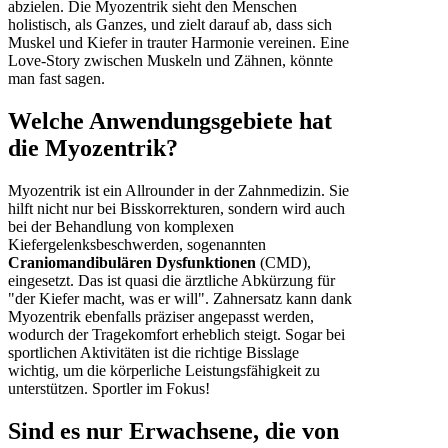
abzielen. Die Myozentrik sieht den Menschen
holistisch, als Ganzes, und zielt darauf ab, dass sich
Muskel und Kiefer in trauter Harmonie vereinen. Eine
Love-Story zwischen Muskeln und Zähnen, könnte
man fast sagen.
Welche Anwendungsgebiete hat
die Myozentrik?
Myozentrik ist ein Allrounder in der Zahnmedizin. Sie
hilft nicht nur bei Bisskorrekturen, sondern wird auch
bei der Behandlung von komplexen
Kiefergelenksbeschwerden, sogenannten
Craniomandibulären Dysfunktionen
(CMD),
eingesetzt. Das ist quasi die ärztliche Abkürzung für
"der Kiefer macht, was er will". Zahnersatz kann dank
Myozentrik ebenfalls präziser angepasst werden,
wodurch der Tragekomfort erheblich steigt. Sogar bei
sportlichen Aktivitäten ist die richtige Bisslage
wichtig, um die körperliche Leistungsfähigkeit zu
unterstützen. Sportler im Fokus!
Sind es nur Erwachsene, die von