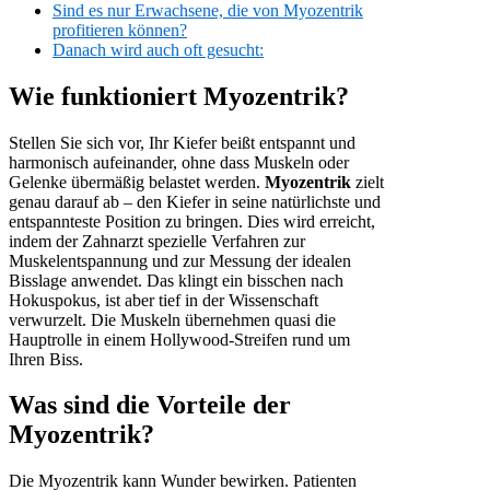
Sind es nur Erwachsene, die von Myozentrik
profitieren können?
Danach wird auch oft gesucht:
Wie funktioniert Myozentrik?
Stellen Sie sich vor, Ihr Kiefer beißt entspannt und
harmonisch aufeinander, ohne dass Muskeln oder
Gelenke übermäßig belastet werden.
Myozentrik
zielt
genau darauf ab – den Kiefer in seine natürlichste und
entspannteste Position zu bringen. Dies wird erreicht,
indem der Zahnarzt spezielle Verfahren zur
Muskelentspannung und zur Messung der idealen
Bisslage anwendet. Das klingt ein bisschen nach
Hokuspokus, ist aber tief in der Wissenschaft
verwurzelt. Die Muskeln übernehmen quasi die
Hauptrolle in einem Hollywood-Streifen rund um
Ihren Biss.
Was sind die Vorteile der
Myozentrik?
Die Myozentrik kann Wunder bewirken. Patienten