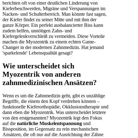
berichten oft von einer deutlichen Linderung von
Kieferbeschwerden, Migräne und Verspannungen im
Nacken- und Schulterbereich. Man könnte fast sagen,
der Kiefer findet zu seiner Mitte und mit ihm der
ganze Körper. Ein perfekt ausbalancierter Biss kann
zudem helfen, unnötigen Zahn- und
Kiefergelenkverschleiß zu vermeiden. Diese Vorteile
machen die Myozentrik zu einem echten Game-
Changer in der modernen Zahnmedizin. Hat jemand
'sparkelende' Lebensqualität gesagt?
Wie unterscheidet sich
Myozentrik von anderen
zahnmedizinischen Ansätzen?
Wenn es um die Zahnmedizin geht, gibt es unzählige
Begriffe, die einem den Kopf verdrehen können –
funktionelle Kieferorthopädie, Okklusionstherapie und
dann eben die Myozentrik. Was unterscheidet letztere
von den erstgenannten? Myozentrik legt den Fokus
auf die
natürliche Muskelentspannung
und
Bissposition, im Gegensatz zu rein mechanischen
Ansätzen, die oft nur auf die Ausrichtung der Zähne