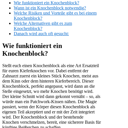
Wie funktioniert ein Knochenblock?
Wann ist ein Knochenblock notwendig?
Welche Risiken und Vorteile gibt es bei einem
Knochenblock?
Welche Alternativen gibt es zum
Knochenblock?
Danach wird auch oft gesucht:
Wie funktioniert ein
Knochenblock?
Stellt euch einen Knochenblock als eine Art Ersatzteil
für euren Kieferknochen vor. Dabei entfernt der
Zahnarzt zuerst ein kleines Stück Knochen, meist aus
dem Kinn oder dem hinteren Kieferbereich. Dieser
Knochenblock, perfekt angepasst, wird dann an die
Stelle eingesetzt, wo mehr Knochen benötigt wird.
Der kleine Schnitt wird dann gekonnt vernäht – so, als
würde man ein Patchwork-Kissen nähen. Die Magie
passiert, wenn der Körper diesen Knochenblock als
eigenen Teil akzeptiert und er mit der Zeit integriert
wird. Der Knochenblock und der bestehende
Knochen verschmelzen, bereit, eine sicherere Basis für
künftige Beißerchen zu schaffen.