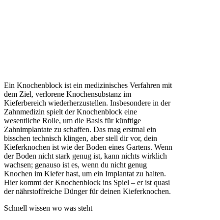
Ein Knochenblock ist ein medizinisches Verfahren mit
dem Ziel, verlorene Knochensubstanz im
Kieferbereich wiederherzustellen. Insbesondere in der
Zahnmedizin spielt der Knochenblock eine
wesentliche Rolle, um die Basis für künftige
Zahnimplantate zu schaffen. Das mag erstmal ein
bisschen technisch klingen, aber stell dir vor, dein
Kieferknochen ist wie der Boden eines Gartens. Wenn
der Boden nicht stark genug ist, kann nichts wirklich
wachsen; genauso ist es, wenn du nicht genug
Knochen im Kiefer hast, um ein Implantat zu halten.
Hier kommt der Knochenblock ins Spiel – er ist quasi
der nährstoffreiche Dünger für deinen Kieferknochen.
Schnell wissen wo was steht