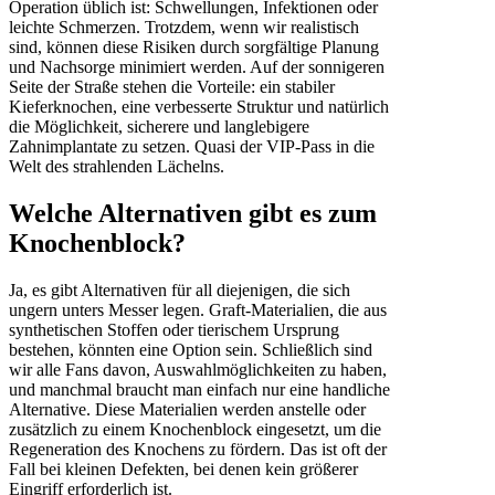
Operation üblich ist: Schwellungen, Infektionen oder
leichte Schmerzen. Trotzdem, wenn wir realistisch
sind, können diese Risiken durch sorgfältige Planung
und Nachsorge minimiert werden. Auf der sonnigeren
Seite der Straße stehen die Vorteile: ein stabiler
Kieferknochen, eine verbesserte Struktur und natürlich
die Möglichkeit, sicherere und langlebigere
Zahnimplantate zu setzen. Quasi der VIP-Pass in die
Welt des strahlenden Lächelns.
Welche Alternativen gibt es zum
Knochenblock?
Ja, es gibt Alternativen für all diejenigen, die sich
ungern unters Messer legen. Graft-Materialien, die aus
synthetischen Stoffen oder tierischem Ursprung
bestehen, könnten eine Option sein. Schließlich sind
wir alle Fans davon, Auswahlmöglichkeiten zu haben,
und manchmal braucht man einfach nur eine handliche
Alternative. Diese Materialien werden anstelle oder
zusätzlich zu einem Knochenblock eingesetzt, um die
Regeneration des Knochens zu fördern. Das ist oft der
Fall bei kleinen Defekten, bei denen kein größerer
Eingriff erforderlich ist.