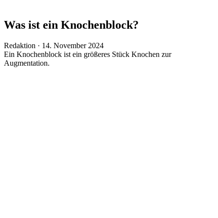
Was ist ein Knochenblock?
Veröffentlicht
Redaktion ·
14. November 2024
am
Ein Knochenblock ist ein größeres Stück Knochen zur
Augmentation.