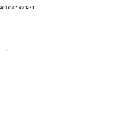
sind mit
*
markiert