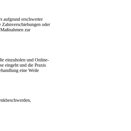
es
aufgrund erschwerter
ge Zahnverschiebungen oder
nd Maßnahmen zur
ie
einzuholen und Online-
se eingeht und die Praxis
Behandlung eine Weile
lenkbeschwerden,