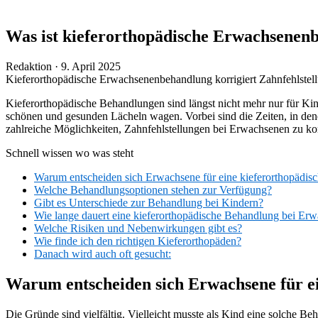
Was ist kieferorthopädische Erwachsenen
Veröffentlicht
Redaktion ·
9. April 2025
am
Kieferorthopädische Erwachsenenbehandlung korrigiert Zahnfehlstel
Kieferorthopädische Behandlungen sind längst nicht mehr nur für Ki
schönen und gesunden Lächeln wagen. Vorbei sind die Zeiten, in den
zahlreiche Möglichkeiten, Zahnfehlstellungen bei Erwachsenen zu kor
Schnell wissen wo was steht
Warum entscheiden sich Erwachsene für eine kieferorthopädi
Welche Behandlungsoptionen stehen zur Verfügung?
Gibt es Unterschiede zur Behandlung bei Kindern?
Wie lange dauert eine kieferorthopädische Behandlung bei Er
Welche Risiken und Nebenwirkungen gibt es?
Wie finde ich den richtigen Kieferorthopäden?
Danach wird auch oft gesucht:
Warum entscheiden sich Erwachsene für e
Die Gründe sind vielfältig. Vielleicht musste als Kind eine solche B