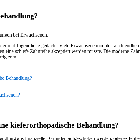
behandlung?
lungen bei Erwachsenen.
nder und Jugendliche gedacht. Viele Erwachsene möchten auch endlich 
en eine schiefe Zahnreihe akzeptiert werden musste. Die moderne Zahn
rigieren.
sche Behandlung?
wachsenen?
ine kieferorthopädische Behandlung?
ehandlung aus finanziellen Gründen aufgeschoben werden, oder es fehlte