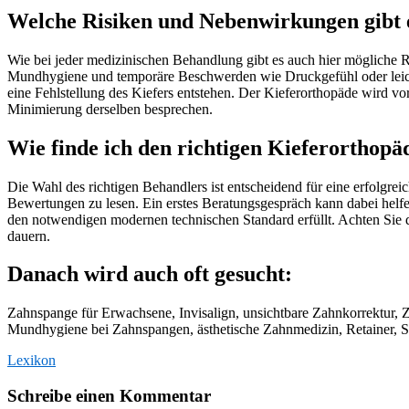
Welche Risiken und Nebenwirkungen gibt 
Wie bei jeder medizinischen Behandlung gibt es auch hier möglich
Mundhygiene und temporäre Beschwerden wie Druckgefühl oder leich
eine Fehlstellung des Kiefers entstehen. Der Kieferorthopäde wird 
Minimierung derselben besprechen.
Wie finde ich den richtigen Kieferorthopä
Die Wahl des richtigen Behandlers ist entscheidend für eine erfolgre
Bewertungen zu lesen. Ein erstes Beratungsgespräch kann dabei helfen
den notwendigen modernen technischen Standard erfüllt. Achten Sie d
dauern.
Danach wird auch oft gesucht:
Zahnspange für Erwachsene, Invisalign, unsichtbare Zahnkorrektur, 
Mundhygiene bei Zahnspangen, ästhetische Zahnmedizin, Retainer, 
Lexikon
Schreibe einen Kommentar