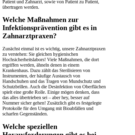
Patient und Zahnarzt, sowie von Patient zu Patient,
übertragen werden.
Welche Maßnahmen zur
Infektionsprävention gibt es in
Zahnarztpraxen?
Zunächst einmal ist es wichtig, unsere Zahnarztpraxen
zu verstehen: Sie gleichen hygienischen
Hochsicherheitslabors! Viele Maßnahmen, die dort
ergriffen werden, ähneln denen in einem
Krankenhaus. Dazu zählt das Sterilisieren von
Instrumenten, der häufige Austausch von
Handschuhen und das Tragen von Mundschutz und
Schutzbrillen. Auch die Desinfektion von Oberflächen
spielt eine große Rolle. Einige mögen denken, dass
das alles übertrieben sei – aber hey, besser auf
Nummer sicher gehen! Zusätzlich gibt es festgelegte
Protokolle für den Umgang mit Bioabfällen und
scharfen Gegenständen.
Welche speziellen
Herausforderungen gibt es bei