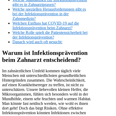
gibt es in Zahnarztpraxen?
Welche speziellen Herausforderungen gibt es
bei der Infektionsprävention in der
Zahnmedizin?
Welchen Einfluss hat COVID-19 auf die
Infektionsprävention beim Zahnarzt?
Welche Rolle spielt die Patientensicherheit bei
der Infektionsprävention?
Danach wird auch oft gesucht:
Warum ist Infektionsprävention
beim Zahnarzt entscheidend?
Im zahnärztlichen Umfeld kommen täglich viele
Menschen mit unterschiedlichsten gesundheitlichen
Hintergründen zusammen. Die Wahrscheinlichkeit,
auf einen Krankheitserreger zu treffen, ist nicht zu
unterschätzen. Unsere liebevollen kleinen Helfer, die
Mikroorganismen, fühlen sich besonders wohl in der
Mundhöhle, einem sehr feuchten und warmen Habitat.
Man könnte fast neidisch werden, wie wohl es ihnen
dort geht! Doch das birgt Risiken. Ohne effektive
Infektionsprävention könnten Infektionen zwischen