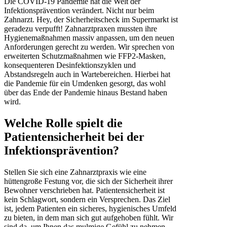
Die COVID-19 Pandemie hat die Welt der
Infektionsprävention verändert. Nicht nur beim
Zahnarzt. Hey, der Sicherheitscheck im Supermarkt ist
geradezu verpufft! Zahnarztpraxen mussten ihre
Hygienemaßnahmen massiv anpassen, um den neuen
Anforderungen gerecht zu werden. Wir sprechen von
erweiterten Schutzmaßnahmen wie FFP2-Masken,
konsequenteren Desinfektionszyklen und
Abstandsregeln auch in Wartebereichen. Hierbei hat
die Pandemie für ein Umdenken gesorgt, das wohl
über das Ende der Pandemie hinaus Bestand haben
wird.
Welche Rolle spielt die
Patientensicherheit bei der
Infektionsprävention?
Stellen Sie sich eine Zahnarztpraxis wie eine
hüttengroße Festung vor, die sich der Sicherheit ihrer
Bewohner verschrieben hat. Patientensicherheit ist
kein Schlagwort, sondern ein Versprechen. Das Ziel
ist, jedem Patienten ein sicheres, hygienisches Umfeld
zu bieten, in dem man sich gut aufgehoben fühlt. Wir
sind da, um Ihnen das mulmige Gefühl zu nehmen,