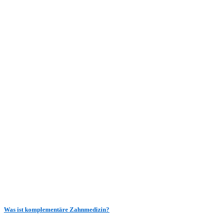
Was ist komplementäre Zahnmedizin?