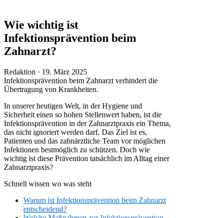
Wie wichtig ist
Infektionsprävention beim
Zahnarzt?
Veröffentlicht
Redaktion ·
19. März 2025
am
Infektionsprävention beim Zahnarzt verhindert die
Übertragung von Krankheiten.
In unserer heutigen Welt, in der Hygiene und
Sicherheit einen so hohen Stellenwert haben, ist die
Infektionsprävention in der Zahnarztpraxis ein Thema,
das nicht ignoriert werden darf. Das Ziel ist es,
Patienten und das zahnärztliche Team vor möglichen
Infektionen bestmöglich zu schützen. Doch wie
wichtig ist diese Prävention tatsächlich im Alltag einer
Zahnarztpraxis?
Schnell wissen wo was steht
Warum ist Infektionsprävention beim Zahnarzt
entscheidend?
Welche Maßnahmen zur Infektionsprävention