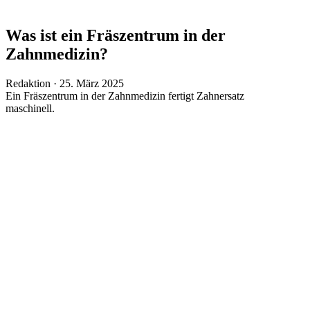
Was ist ein Fräszentrum in der
Zahnmedizin?
Veröffentlicht
Redaktion ·
25. März 2025
am
Ein Fräszentrum in der Zahnmedizin fertigt Zahnersatz
maschinell.