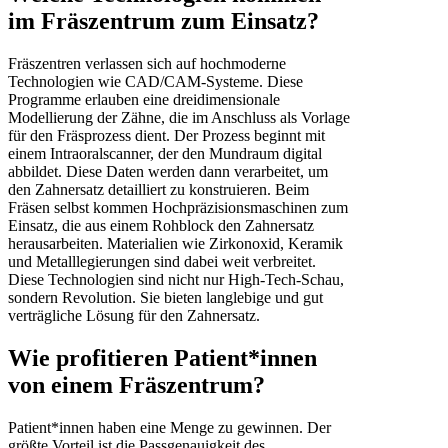
im Fräszentrum zum Einsatz?
Fräszentren verlassen sich auf hochmoderne
Technologien wie CAD/CAM-Systeme. Diese
Programme erlauben eine dreidimensionale
Modellierung der Zähne, die im Anschluss als Vorlage
für den Fräsprozess dient. Der Prozess beginnt mit
einem Intraoralscanner, der den Mundraum digital
abbildet. Diese Daten werden dann verarbeitet, um
den Zahnersatz detailliert zu konstruieren. Beim
Fräsen selbst kommen Hochpräzisionsmaschinen zum
Einsatz, die aus einem Rohblock den Zahnersatz
herausarbeiten. Materialien wie Zirkonoxid, Keramik
und Metalllegierungen sind dabei weit verbreitet.
Diese Technologien sind nicht nur High-Tech-Schau,
sondern Revolution. Sie bieten langlebige und gut
verträgliche Lösung für den Zahnersatz.
Wie profitieren Patient*innen
von einem Fräszentrum?
Patient*innen haben eine Menge zu gewinnen. Der
größte Vorteil ist die Passgenauigkeit des