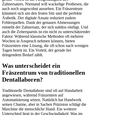
Zahnersatzes. Niemand will wackelige Prothesen, die
auch noch ungewohnt aussehen. Ein Fräszentrum
kümmert sich um den festen Sitz und die perfekte
Ästhetik. Der digitale Ansatz reduziert zudem
Fehlerquellen. Dank der genauen Abmessungen
entsteht der Zahnersatz, der sich nahtlos einfügt. Und
auch die Zeitersparnis ist ein nicht zu unterschätzender
Faktor. Während klassische Methoden oft mehrere
Wochen in Anspruch nehmen können, bieten
Fräszentren eine Lösung, die oft schon nach wenigen
Tagen bereit ist. Ein Vorteil, der gerade bei
dringendem Bedarf zählt.
Was unterscheidet ein
Fräszentrum von traditionellen
Dentallaboren?
Traditionelle Dentallabore sind oft auf Handarbeit
angewiesen, während Fräszentren auf
Automatisierung setzen. Natürlich hat Handwerk
seinen Charme, aber in Sachen Präzision schlägt die
Maschine die menschliche Hand. Ein weiterer
Unterschied liegt in der Geschwindigkeit: Was im