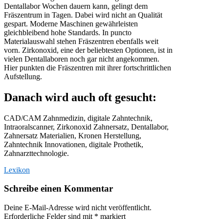
Dentallabor Wochen dauern kann, gelingt dem
Fräszentrum in Tagen. Dabei wird nicht an Qualität
gespart. Moderne Maschinen gewährleisten
gleichbleibend hohe Standards. In puncto
Materialauswahl stehen Fräszentren ebenfalls weit
vorn. Zirkonoxid, eine der beliebtesten Optionen, ist in
vielen Dentallaboren noch gar nicht angekommen.
Hier punkten die Fräszentren mit ihrer fortschrittlichen
Aufstellung.
Danach wird auch oft gesucht:
CAD/CAM Zahnmedizin, digitale Zahntechnik,
Intraoralscanner, Zirkonoxid Zahnersatz, Dentallabor,
Zahnersatz Materialien, Kronen Herstellung,
Zahntechnik Innovationen, digitale Prothetik,
Zahnarzttechnologie.
Lexikon
Schreibe einen Kommentar
Deine E-Mail-Adresse wird nicht veröffentlicht.
Erforderliche Felder sind mit
*
markiert