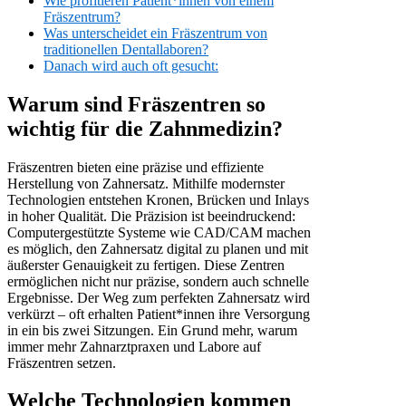
Wie profitieren Patient*innen von einem
Fräszentrum?
Was unterscheidet ein Fräszentrum von
traditionellen Dentallaboren?
Danach wird auch oft gesucht:
Warum sind Fräszentren so
wichtig für die Zahnmedizin?
Fräszentren bieten eine präzise und effiziente
Herstellung von Zahnersatz. Mithilfe modernster
Technologien entstehen Kronen, Brücken und Inlays
in hoher Qualität. Die Präzision ist beeindruckend:
Computergestützte Systeme wie CAD/CAM machen
es möglich, den Zahnersatz digital zu planen und mit
äußerster Genauigkeit zu fertigen. Diese Zentren
ermöglichen nicht nur präzise, sondern auch schnelle
Ergebnisse. Der Weg zum perfekten Zahnersatz wird
verkürzt – oft erhalten Patient*innen ihre Versorgung
in ein bis zwei Sitzungen. Ein Grund mehr, warum
immer mehr Zahnarztpraxen und Labore auf
Fräszentren setzen.
Welche Technologien kommen