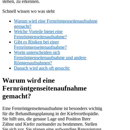
stehen, zu erkennen.
Schnell wissen wo was steht
Warum wird eine Fernröntgenseitenaufnahme
gemacht?
Welche Vorteile bietet eine
Fernröntgenseitenaufnahme?
Gibt es Risiken bei einer
Fernröntgenseitenaufnahme?
Worin unterscheiden sich
Fernröntgenseitenaufnahme und andere
Röntgenaufnahmen?
Danach wird auch oft gesucht:
Warum wird eine
Fernröntgenseitenaufnahme
gemacht?
Eine Fernröntgenseitenaufnahme ist besonders wichtig
für die Behandlungsplanung in der Kieferorthopädie.
Sie hilft uns, die genaue Lage und Position Ihrer
Zähne und Kiefer zueinander zu bestimmen. Stellen
Sie sich vor, Sie planen eine aufwendige Renovierung