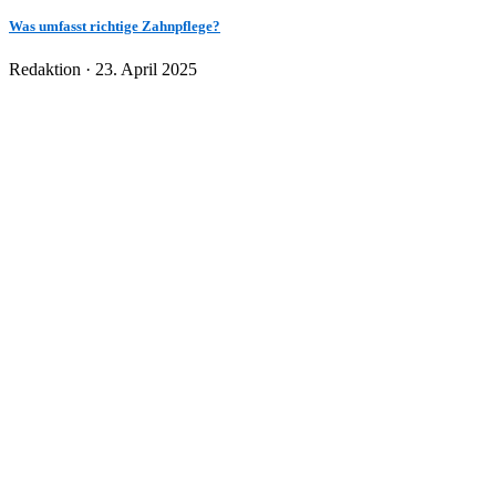
Was umfasst richtige Zahnpflege?
Veröffentlicht
Redaktion ·
23. April 2025
am