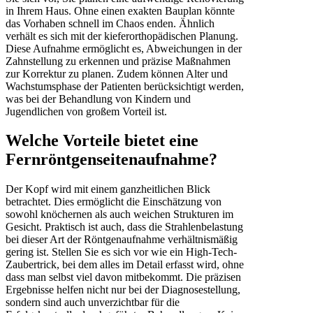
in Ihrem Haus. Ohne einen exakten Bauplan könnte
das Vorhaben schnell im Chaos enden. Ähnlich
verhält es sich mit der kieferorthopädischen Planung.
Diese Aufnahme ermöglicht es, Abweichungen in der
Zahnstellung zu erkennen und präzise Maßnahmen
zur Korrektur zu planen. Zudem können Alter und
Wachstumsphase der Patienten berücksichtigt werden,
was bei der Behandlung von Kindern und
Jugendlichen von großem Vorteil ist.
Welche Vorteile bietet eine
Fernröntgenseitenaufnahme?
Der Kopf wird mit einem ganzheitlichen Blick
betrachtet. Dies ermöglicht die Einschätzung von
sowohl knöchernen als auch weichen Strukturen im
Gesicht. Praktisch ist auch, dass die Strahlenbelastung
bei dieser Art der Röntgenaufnahme verhältnismäßig
gering ist. Stellen Sie es sich vor wie ein High-Tech-
Zaubertrick, bei dem alles im Detail erfasst wird, ohne
dass man selbst viel davon mitbekommt. Die präzisen
Ergebnisse helfen nicht nur bei der Diagnosestellung,
sondern sind auch unverzichtbar für die