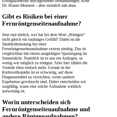
Erfolgskontrolle durchgeführter Behandlungen. Kein
Dr. House-Moment – aber ziemlich nah dran.
Gibt es Risiken bei einer
Fernröntgenseitenaufnahme?
Jetzt mal ehrlich, wer hat bei dem Wort „Röntgen“
nicht gleich ein mulmiges Gefühl? Dabei ist die
Strahlenbelastung bei einer
Fernröntgenseitenaufnahme extrem niedrig. Das ist
vergleichbar mit einem ausgiebigen Spaziergang im
Sonnenlicht. Natürlich ist es uns ein Anliegen, so
wenig wie möglich zu röntgen. Aber hier zählen die
Vorteile eben einfach mehr. Gerade in der
Kieferorthopädie ist es schwierig, auf diese
Diagnosemittel zu verzichten, wenn saubere
Ergebnisse gewünscht sind. Daher entscheiden wir
sorgfältig, wann eine solche Aufnahme wirklich
notwendig ist.
Worin unterscheiden sich
Fernröntgenseitenaufnahme und
andere Röntgenaufnahmen?