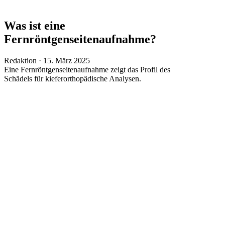
Was ist eine
Fernröntgenseitenaufnahme?
Veröffentlicht
Redaktion ·
15. März 2025
am
Eine Fernröntgenseitenaufnahme zeigt das Profil des
Schädels für kieferorthopädische Analysen.