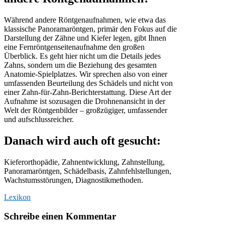
Während andere Röntgenaufnahmen, wie etwa das
klassische Panoramaröntgen, primär den Fokus auf die
Darstellung der Zähne und Kiefer legen, gibt Ihnen
eine Fernröntgenseitenaufnahme den großen
Überblick. Es geht hier nicht um die Details jedes
Zahns, sondern um die Beziehung des gesamten
Anatomie-Spielplatzes. Wir sprechen also von einer
umfassenden Beurteilung des Schädels und nicht von
einer Zahn-für-Zahn-Berichterstattung. Diese Art der
Aufnahme ist sozusagen die Drohnenansicht in der
Welt der Röntgenbilder – großzügiger, umfassender
und aufschlussreicher.
Danach wird auch oft gesucht:
Kieferorthopädie, Zahnentwicklung, Zahnstellung,
Panoramaröntgen, Schädelbasis, Zahnfehlstellungen,
Wachstumsstörungen, Diagnostikmethoden.
Lexikon
Schreibe einen Kommentar