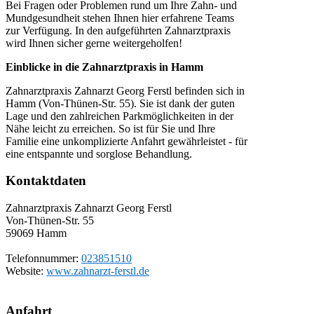
Bei Fragen oder Problemen rund um Ihre Zahn- und
Mundgesundheit stehen Ihnen hier erfahrene Teams
zur Verfügung. In den aufgeführten Zahnarztpraxis
wird Ihnen sicher gerne weitergeholfen!
Einblicke in die Zahnarztpraxis in Hamm
Zahnarztpraxis Zahnarzt Georg Ferstl befinden sich in
Hamm (Von-Thünen-Str. 55). Sie ist dank der guten
Lage und den zahlreichen Parkmöglichkeiten in der
Nähe leicht zu erreichen. So ist für Sie und Ihre
Familie eine unkomplizierte Anfahrt gewährleistet - für
eine entspannte und sorglose Behandlung.
Kontaktdaten
Zahnarztpraxis Zahnarzt Georg Ferstl
Von-Thünen-Str. 55
59069
Hamm
Telefonnummer:
023851510
Website:
www.zahnarzt-ferstl.de
Anfahrt