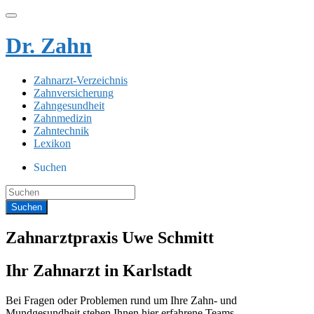
Dr. Zahn
Zahnarzt-Verzeichnis
Zahnversicherung
Zahngesundheit
Zahnmedizin
Zahntechnik
Lexikon
Suchen
Zahnarztpraxis Uwe Schmitt
Ihr Zahnarzt in Karlstadt
Bei Fragen oder Problemen rund um Ihre Zahn- und
Mundgesundheit stehen Ihnen hier erfahrene Teams