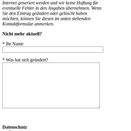
Internet generiert werden und wir keine Haftung für
eventuelle Fehler in den Angaben übernehmen. Wenn
Sie den Eintrag geändert oder gelöscht haben
möchten, können Sie diesen im unten stehenden
Kontaktformular anmerken.
Nicht mehr aktuell?
* Ihr Name
* Was hat sich geändert?
Bitte
lasse
Datenschutz
dieses