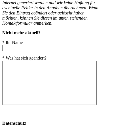
Internet generiert werden und wir keine Haftung für
eventuelle Fehler in den Angaben übernehmen. Wenn
Sie den Eintrag geändert oder gelöscht haben
möchten, können Sie diesen im unten stehenden
Kontaktformular anmerken.
Nicht mehr aktuell?
* Ihr Name
* Was hat sich geändert?
Bitte
lasse
Datenschutz
dieses