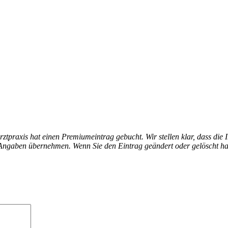
arztpraxis hat einen Premiumeintrag gebucht. Wir stellen klar, dass die 
en Angaben übernehmen. Wenn Sie den Eintrag geändert oder gelöscht h