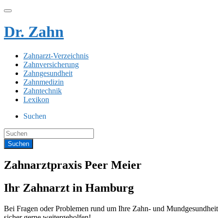
Dr. Zahn
Zahnarzt-Verzeichnis
Zahnversicherung
Zahngesundheit
Zahnmedizin
Zahntechnik
Lexikon
Suchen
Zahnarztpraxis Peer Meier
Ihr Zahnarzt in Hamburg
Bei Fragen oder Problemen rund um Ihre Zahn- und Mundgesundheit s
sicher gerne weitergeholfen!