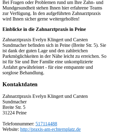
Bei Fragen oder Problemen rund um Ihre Zahn- und
Mundgesundheit stehen Ihnen hier erfahrene Teams
zur Verfügung. In den aufgeführten Zahnarztpraxis
wird Ihnen sicher gerne weitergeholfen!
Einblicke in die Zahnarztpraxis in Peine
Zahnarztpraxis Evelyn Klingert und Carsten
Sundmacher befinden sich in Peine (Breite Str. 5). Sie
ist dank der guten Lage und den zahlreichen
Parkmöglichkeiten in der Nähe leicht zu erreichen. So
ist für Sie und Ihre Familie eine unkomplizierte
Anfahrt gewährleistet - für eine entspannte und
sorglose Behandlung.
Kontaktdaten
Zahnarztpraxis Evelyn Klingert und Carsten
Sundmacher
Breite Str. 5
31224
Peine
Telefonnummer:
517114488
Website:
http://praxis-am-echternplatz.de