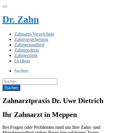
Dr. Zahn
Zahnarzt-Verzeichnis
Zahnversicherung
Zahngesundheit
Zahnmedizin
Zahntechnik
Lexikon
Suchen
Zahnarztpraxis Dr. Uwe Dietrich
Ihr Zahnarzt in Meppen
Bei Fragen oder Problemen rund um Ihre Zahn- und
Mundgesundheit stehen Ihnen hier erfahrene Teams