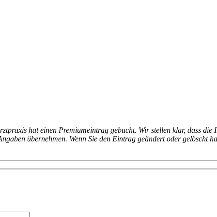
arztpraxis hat einen Premiumeintrag gebucht. Wir stellen klar, dass die 
en Angaben übernehmen. Wenn Sie den Eintrag geändert oder gelöscht h