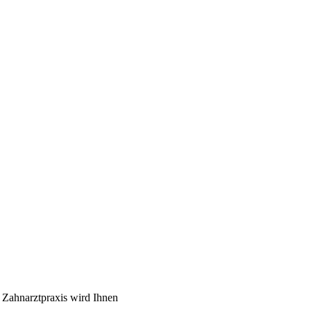
 Zahnarztpraxis wird Ihnen