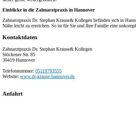
Einblicke in die Zahnarztpraxis in Hannover
Zahnarztpraxis Dr. Stephan Krause& Kollegen befinden sich in Hannov
Nähe leicht zu erreichen. So ist für Sie und Ihre Familie eine unkomp
Kontaktdaten
Zahnarztpraxis Dr. Stephan Krause& Kollegen
Stöckener Str. 85
30419
Hannover
Telefonnummer:
05119793555
Website:
www.dr-krause-hannover.de
Anfahrt