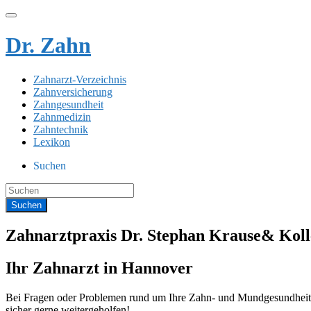
Dr. Zahn
Zahnarzt-Verzeichnis
Zahnversicherung
Zahngesundheit
Zahnmedizin
Zahntechnik
Lexikon
Suchen
Zahnarztpraxis Dr. Stephan Krause& Kol
Ihr Zahnarzt in Hannover
Bei Fragen oder Problemen rund um Ihre Zahn- und Mundgesundheit s
sicher gerne weitergeholfen!