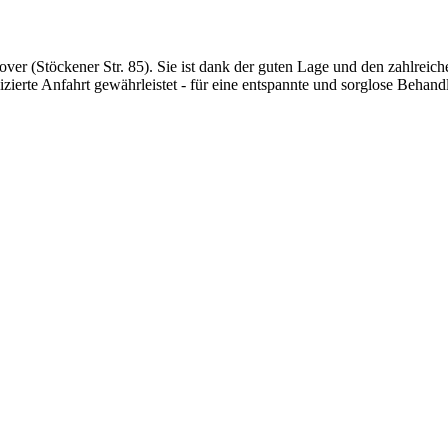
er (Stöckener Str. 85). Sie ist dank der guten Lage und den zahlreich
lizierte Anfahrt gewährleistet - für eine entspannte und sorglose Behand