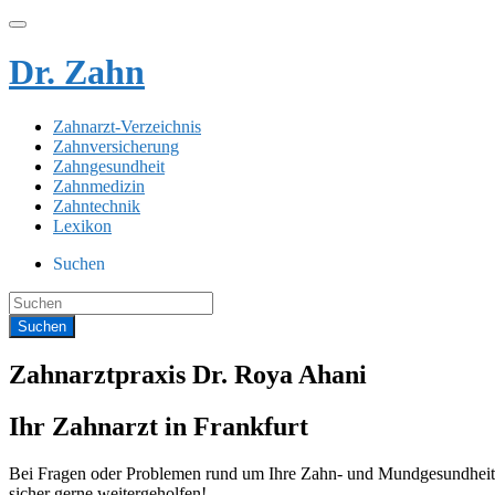
Dr. Zahn
Zahnarzt-Verzeichnis
Zahnversicherung
Zahngesundheit
Zahnmedizin
Zahntechnik
Lexikon
Suchen
Zahnarztpraxis Dr. Roya Ahani
Ihr Zahnarzt in Frankfurt
Bei Fragen oder Problemen rund um Ihre Zahn- und Mundgesundheit s
sicher gerne weitergeholfen!