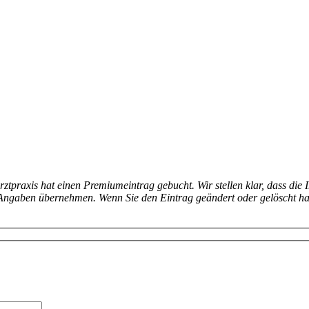
arztpraxis hat einen Premiumeintrag gebucht. Wir stellen klar, dass die 
en Angaben übernehmen. Wenn Sie den Eintrag geändert oder gelöscht h