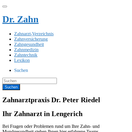
Dr. Zahn
Zahnarzt-Verzeichnis
Zahnversicherung
Zahngesundheit
Zahnmedizin
Zahntechnik
Lexikon
Suchen
Zahnarztpraxis Dr. Peter Riedel
Ihr Zahnarzt in Lengerich
Bei Fragen oder Problemen rund um Ihre Zahn- und
Mundgesundheit stehen Ihnen hier erfahrene Teams