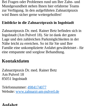
Bei Fragen oder Problemen rund um Ihre Zahn- und
Mundgesundheit stehen Ihnen hier erfahrene Teams
zur Verfügung. In den aufgeführten Zahnarztpraxis
wird Ihnen sicher gerne weitergeholfen!
Einblicke in die Zahnarztpraxis in Ingolstadt
Zahnarztpraxis Dr. med. Rainer Betz befinden sich in
Ingolstadt (Am Pulverl 18). Sie ist dank der guten
Lage und den zahlreichen Parkmöglichkeiten in der
Nähe leicht zu erreichen. So ist für Sie und Ihre
Familie eine unkomplizierte Anfahrt gewährleistet - für
eine entspannte und sorglose Behandlung.
Kontaktdaten
Zahnarztpraxis Dr. med. Rainer Betz
Am Pulverl 18
85051
Ingolstadt
Telefonnummer:
4984174077
Website:
www.zahnarzt-am-pulverl.de
Anfahrt