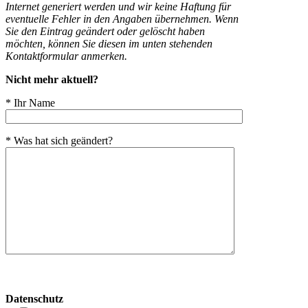
Internet generiert werden und wir keine Haftung für
eventuelle Fehler in den Angaben übernehmen. Wenn
Sie den Eintrag geändert oder gelöscht haben
möchten, können Sie diesen im unten stehenden
Kontaktformular anmerken.
Nicht mehr aktuell?
* Ihr Name
* Was hat sich geändert?
Bitte
lasse
Datenschutz
dieses