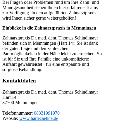
Bei Fragen oder Problemen rund um Ihre Zahn- und
Mundgesundheit stehen Ihnen hier erfahrene Teams
zur Verfügung. In den aufgeführten Zahnarztpraxis
wird Ihnen sicher gerne weitergeholfen!
Einblicke in die Zahnarztpraxis in Memmingen
Zahnarztpraxis Dr. med. dent. Thomas Schindlmayr
befinden sich in Memmingen (Hart 14). Sie ist dank
der guten Lage und den zahlreichen
Parkmöglichkeiten in der Nähe leicht zu erreichen. So
ist für Sie und Ihre Familie eine unkomplizierte
Anfahrt gewährleistet - für eine entspannte und
sorglose Behandlung.
Kontaktdaten
Zahnarztpraxis Dr. med. dent. Thomas Schindlmayr
Hart 14
87700
Memmingen
Telefonnummer:
08331991970
Website:
www.hartezaehne.de