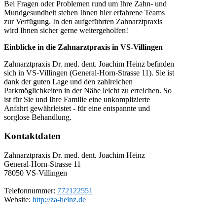
Bei Fragen oder Problemen rund um Ihre Zahn- und
Mundgesundheit stehen Ihnen hier erfahrene Teams
zur Verfügung. In den aufgeführten Zahnarztpraxis
wird Ihnen sicher gerne weitergeholfen!
Einblicke in die Zahnarztpraxis in VS-Villingen
Zahnarztpraxis Dr. med. dent. Joachim Heinz befinden
sich in VS-Villingen (General-Horn-Strasse 11). Sie ist
dank der guten Lage und den zahlreichen
Parkmöglichkeiten in der Nähe leicht zu erreichen. So
ist für Sie und Ihre Familie eine unkomplizierte
Anfahrt gewährleistet - für eine entspannte und
sorglose Behandlung.
Kontaktdaten
Zahnarztpraxis Dr. med. dent. Joachim Heinz
General-Horn-Strasse 11
78050
VS-Villingen
Telefonnummer:
772122551
Website:
http://za-heinz.de