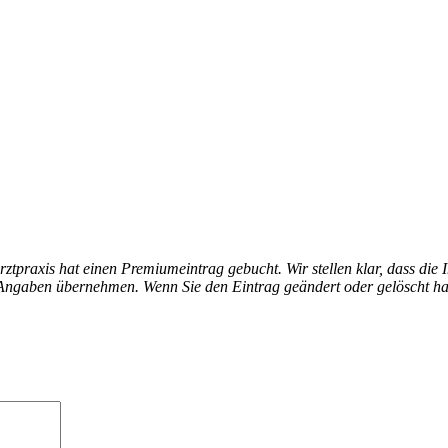
arztpraxis hat einen Premiumeintrag gebucht. Wir stellen klar, dass die 
en Angaben übernehmen. Wenn Sie den Eintrag geändert oder gelöscht h