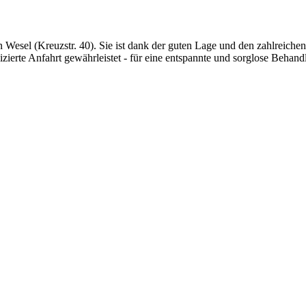
 Wesel (Kreuzstr. 40). Sie ist dank der guten Lage und den zahlreiche
lizierte Anfahrt gewährleistet - für eine entspannte und sorglose Behand