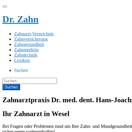
Dr. Zahn
Zahnarzt-Verzeichnis
Zahnversicherung
Zahngesundheit
Zahnmedizin
Zahntechnik
Lexikon
Suchen
Zahnarztpraxis Dr. med. dent. Hans-Joach
Ihr Zahnarzt in Wesel
Bei Fragen oder Problemen rund um Ihre Zahn- und Mundgesundheit s
sicher gerne weitergeholfen!