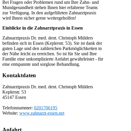
Bei Fragen oder Problemen rund um Ihre Zahn- und
Mundgesundheit stehen Ihnen hier erfahrene Teams
zur Verfügung. In den aufgeführten Zahnarztpraxis
wird Ihnen sicher gerne weitergeholfen!
Einblicke in die Zahnarztpraxis in Essen
Zahnarztpraxis Dr. med. dent. Christoph Mülders
befinden sich in Essen (Keplerstr. 53). Sie ist dank der
guten Lage und den zahlreichen Parkmöglichkeiten in
der Nähe leicht zu erreichen. So ist für Sie und Ihre
Familie eine unkomplizierte Anfahrt gewährleistet - für
eine entspannte und sorglose Behandlung.
Kontaktdaten
Zahnarztpraxis Dr. med. dent. Christoph Mülders
Keplerstr. 53
45147
Essen
Telefonnummer:
0201706195
Website:
www.zahnarzt-essen.net
Anfahrt