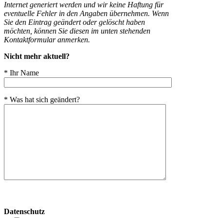
Internet generiert werden und wir keine Haftung für
eventuelle Fehler in den Angaben übernehmen. Wenn
Sie den Eintrag geändert oder gelöscht haben
möchten, können Sie diesen im unten stehenden
Kontaktformular anmerken.
Nicht mehr aktuell?
* Ihr Name
* Was hat sich geändert?
Bitte
lasse
Datenschutz
dieses