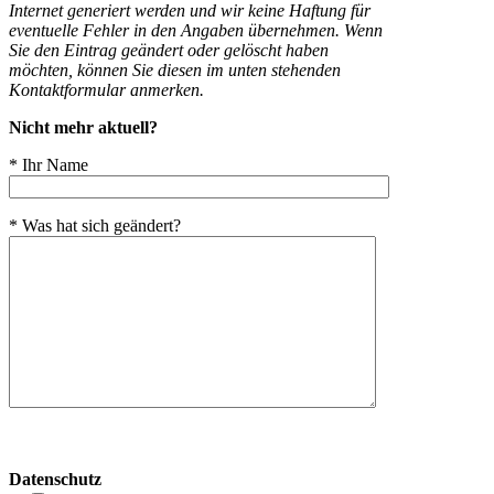
Internet generiert werden und wir keine Haftung für
eventuelle Fehler in den Angaben übernehmen. Wenn
Sie den Eintrag geändert oder gelöscht haben
möchten, können Sie diesen im unten stehenden
Kontaktformular anmerken.
Nicht mehr aktuell?
* Ihr Name
* Was hat sich geändert?
Bitte
lasse
Datenschutz
dieses