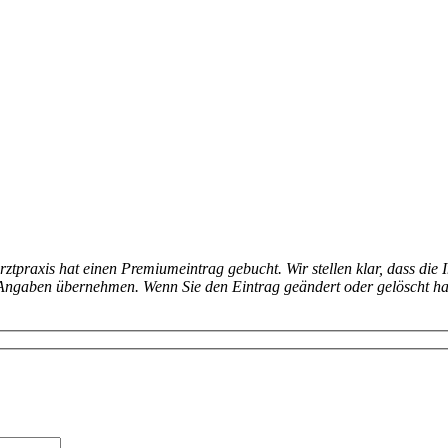
arztpraxis hat einen Premiumeintrag gebucht. Wir stellen klar, dass die 
en Angaben übernehmen. Wenn Sie den Eintrag geändert oder gelöscht h