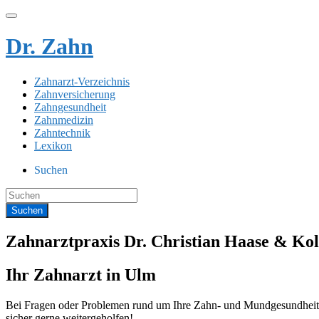
Dr. Zahn
Zahnarzt-Verzeichnis
Zahnversicherung
Zahngesundheit
Zahnmedizin
Zahntechnik
Lexikon
Suchen
Zahnarztpraxis Dr. Christian Haase & Kol
Ihr Zahnarzt in Ulm
Bei Fragen oder Problemen rund um Ihre Zahn- und Mundgesundheit s
sicher gerne weitergeholfen!