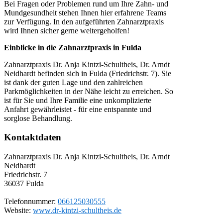
Bei Fragen oder Problemen rund um Ihre Zahn- und
Mundgesundheit stehen Ihnen hier erfahrene Teams
zur Verfügung. In den aufgeführten Zahnarztpraxis
wird Ihnen sicher gerne weitergeholfen!
Einblicke in die Zahnarztpraxis in Fulda
Zahnarztpraxis Dr. Anja Kintzi-Schultheis, Dr. Arndt
Neidhardt befinden sich in Fulda (Friedrichstr. 7). Sie
ist dank der guten Lage und den zahlreichen
Parkmöglichkeiten in der Nähe leicht zu erreichen. So
ist für Sie und Ihre Familie eine unkomplizierte
Anfahrt gewährleistet - für eine entspannte und
sorglose Behandlung.
Kontaktdaten
Zahnarztpraxis Dr. Anja Kintzi-Schultheis, Dr. Arndt
Neidhardt
Friedrichstr. 7
36037
Fulda
Telefonnummer:
066125030555
Website:
www.dr-kintzi-schultheis.de