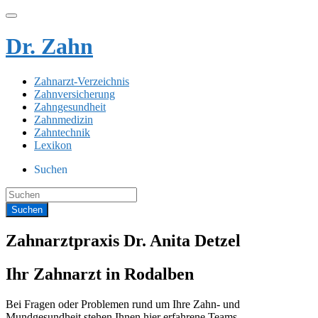
Dr. Zahn
Zahnarzt-Verzeichnis
Zahnversicherung
Zahngesundheit
Zahnmedizin
Zahntechnik
Lexikon
Suchen
Zahnarztpraxis Dr. Anita Detzel
Ihr Zahnarzt in Rodalben
Bei Fragen oder Problemen rund um Ihre Zahn- und
Mundgesundheit stehen Ihnen hier erfahrene Teams